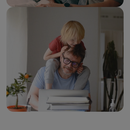
ASSURANCE DE PRÊT IMMOBILIER
C'est si simple d'en changer, pourquoi ne pas en
1
profiter ?
Découvrir Generali Assurance Emprunteur
ASSURANCE PRÉVOYANCE PROFESSIONNELLE