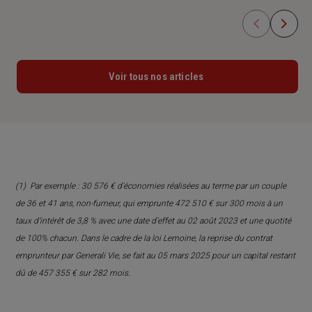
Voir tous nos articles
(1)
Par exemple : 30 576 € d’économies réalisées au terme par un couple
de 36 et 41 ans, non-fumeur, qui emprunte 472 510 € sur 300 mois à un
taux d’intérêt de 3,8 % avec une date d’effet au 02 août 2023 et une quotité
de 100% chacun. Dans le cadre de la loi Lemoine, la reprise du contrat
emprunteur par Generali Vie, se fait au 05 mars 2025 pour un capital restant
dû de 457 355 € sur 282 mois.