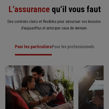
L’assurance
 qu’il vous faut
Assurez l'avenir de votre famille et de votre activité
professionnelle.
Des contrats clairs et flexibles pour sécuriser vos besoins 
Découvrir Generali Prévoyance Pro
d’aujourd’hui et anticiper ceux de demain.
Pour les particuliers
Pour les professionnels