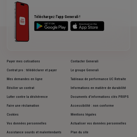
Rendements fonds euros Generali
Accessibilité sourds et malentendants
Avis clients Generali
Téléchargez l'app Generali !
Payer mes cotisations
Contacter Generali
Contrat pro : télédéclarer et payer
Le groupe Generali
Mes demandes en ligne
Tableaux de performance UC Retraite
Résilier un contrat
Informations en matière de durabilité
Lutter contre la déshérence
Documents d'informations clés PRIIPS
Faire une réclamation
Accessibilité : non conforme
Cookies
Mentions légales
Vos données personnelles
Actualiser vos données personnelles
Assistance sourds et malentendants
Plan du site