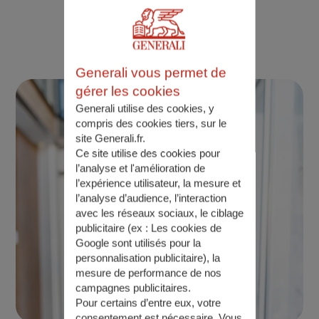
étape
Pourquoi choisir Generali ?
Generali vous permet de
gérer les cookies
Generali utilise des cookies, y
compris des cookies tiers, sur le
site Generali.fr.
Ce site utilise des cookies pour
l’analyse et l'amélioration de
l’expérience utilisateur, la mesure et
l’analyse d’audience, l’interaction
avec les réseaux sociaux, le ciblage
publicitaire (ex :
Les cookies de
Google sont utilisés pour la
personnalisation publicitaire
), la
mesure de performance de nos
campagnes publicitaires.
Pour certains d’entre eux, votre
consentement est nécessaire. Vous