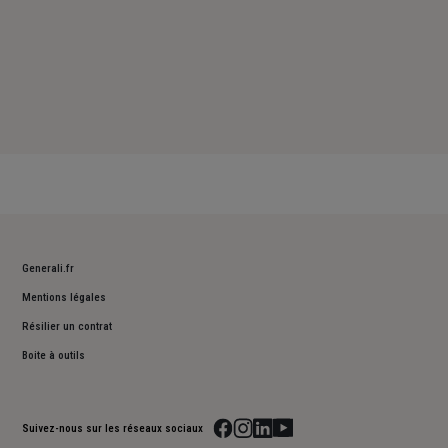
Generali.fr
Mentions légales
Résilier un contrat
Boite à outils
Suivez-nous sur les réseaux sociaux