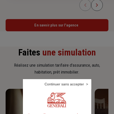
En savoir plus sur l'agence
Faites
une simulation
Réalisez une simulation tarifaire d'assurance, auto,
habitation, prêt immobilier.
Continuer sans accepter