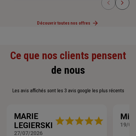
Découvrir toutes nos offres
Ce que nos clients pensent
de nous
Les avis affichés sont les 3 avis google les plus récents
MARIE
Mig
Note
LEGIERSKI
19/05
:
5
27/07/2026