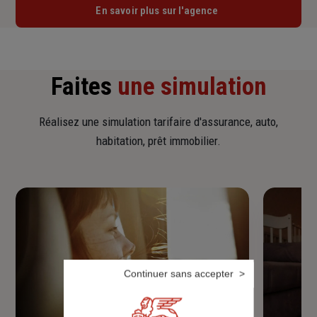
En savoir plus sur l'agence
Faites
une simulation
Réalisez une simulation tarifaire d'assurance, auto,
habitation, prêt immobilier.
Continuer sans accepter