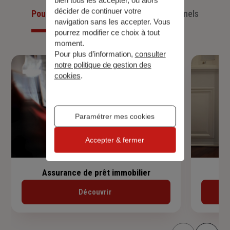
décider de continuer votre
Pour les particuliers
Pour les professionnels
navigation sans les accepter. Vous
pourrez modifier ce choix à tout
moment.
Pour plus d’information,
consulter
notre politique de gestion des
cookies
.
Paramétrer mes cookies
Accepter & fermer
Assurance de prêt immobilier
Découvrir