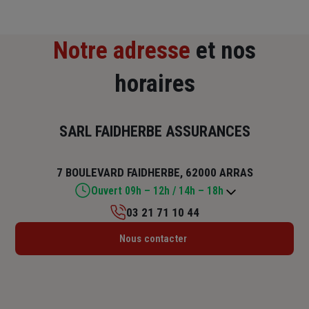
Notre adresse
et nos
horaires
SARL FAIDHERBE ASSURANCES
7 BOULEVARD FAIDHERBE, 62000 ARRAS
Ouvert 09h – 12h / 14h – 18h
03 21 71 10 44
Lundi : 09h – 12h / 14h – 18h
Nous contacter
Mardi : 09h – 12h / 14h – 18h
Mercredi : 14h – 18h
Jeudi : 09h – 12h / 14h – 18h
Vendredi : 09h – 12h / 14h – 18h