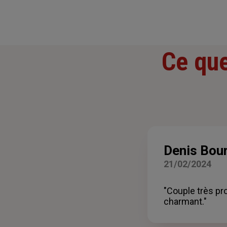
Ce que
Denis Bour
21/02/2024
"Couple très pr
charmant."