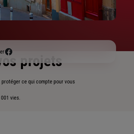
er
vos projets
à protéger ce qui compte pour vous
 001 vies.