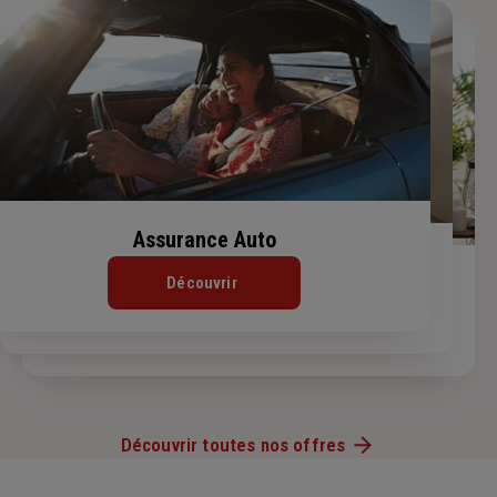
Assurance Auto
Assurance Habitation
Assurance de prêt immobilier
Découvrir
Découvrir
Découvrir
Découvrir toutes nos offres