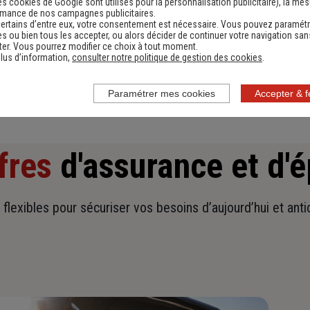
es cookies de Google sont utilisés pour la personnalisation publicitaire
), la me
rmance de nos campagnes publicitaires.
ertains d’entre eux, votre consentement est nécessaire. Vous pouvez paramétr
Obtenir une estimation
s ou bien tous les accepter, ou alors décider de continuer votre navigation san
er. Vous pourrez modifier ce choix à tout moment.
lus d’information,
consulter notre politique de gestion des cookies
.
Paramétrer mes cookies
Accepter & 
fres
d'assurance et d'
t flexibles pour sécuriser vos besoins d’aujourd’hui et ant