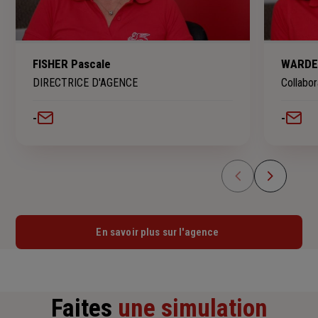
FISHER Pascale
WARDEN
DIRECTRICE D'AGENCE
Collabor
-
-
En savoir plus sur l'agence
Faites
une simulation