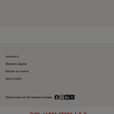
Generali.fr
Mentions légales
Résilier un contrat
Boite à outils
Suivez-nous sur les réseaux sociaux