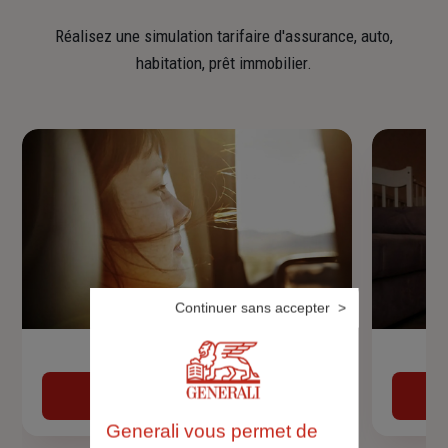
Réalisez une simulation tarifaire d'assurance, auto,
habitation, prêt immobilier.
Continuer sans accepter
Devis assurance auto
Obtenir une estimation
Generali vous permet de