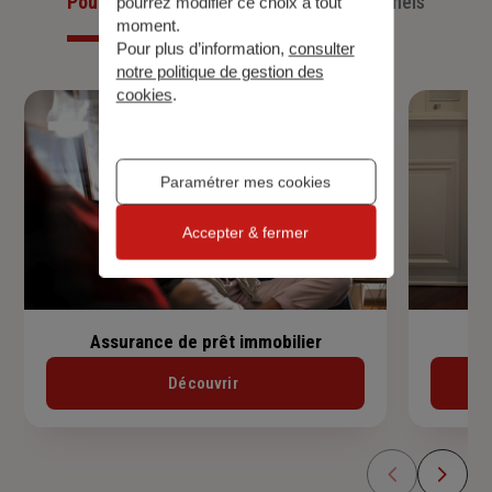
Pour les particuliers
Pour les professionnels
pourrez modifier ce choix à tout
moment.
Pour plus d’information,
consulter
notre politique de gestion des
cookies
.
Paramétrer mes cookies
Accepter & fermer
Assurance de prêt immobilier
Découvrir