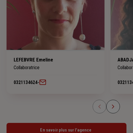
LEFEBVRE Emeline
ABADJA
Collaboratrice
Collabor
0321134624
-
032113
En savoir plus sur l'agence