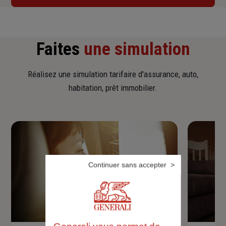
Faites
une simulation
Réalisez une simulation tarifaire d'assurance, auto,
habitation, prêt immobilier.
Continuer sans accepter