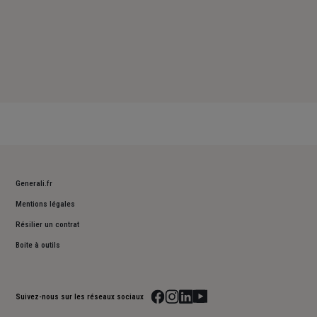
Generali.fr
Mentions légales
Résilier un contrat
Boite à outils
Suivez-nous sur les réseaux sociaux