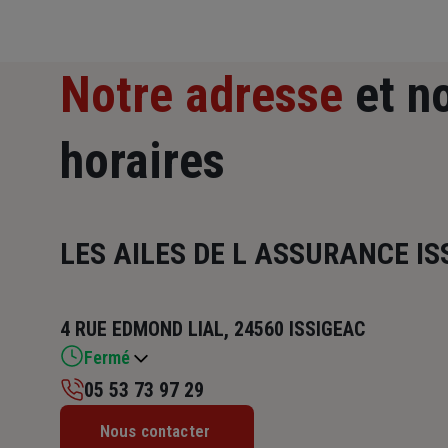
Notre adresse
et n
horaires
LES AILES DE L ASSURANCE IS
4 RUE EDMOND LIAL, 24560 ISSIGEAC
Fermé
05 53 73 97 29
Lundi : Fermé
Nous contacter
Mardi : Fermé