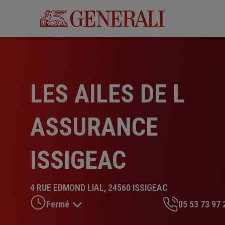
Aller
au
contenu
principal
LES AILES DE L
ASSURANCE
ISSIGEAC
4 RUE EDMOND LIAL, 24560 ISSIGEAC
Fermé
05 53 73 97 