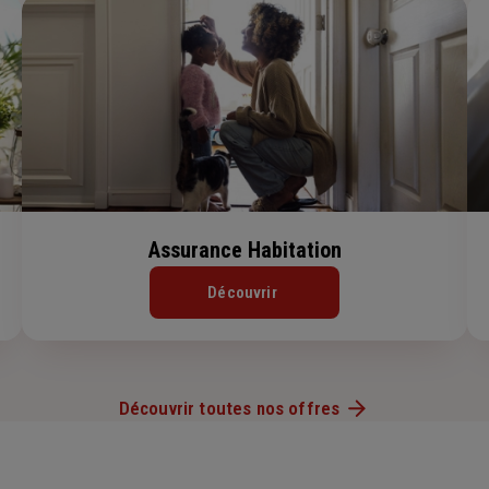
Assurance Habitation
Découvrir
Découvrir toutes nos offres