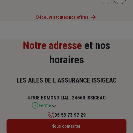
Découvrir toutes nos offres
Notre adresse
et nos
horaires
LES AILES DE L ASSURANCE ISSIGEAC
4 RUE EDMOND LIAL, 24560 ISSIGEAC
Fermé
05 53 73 97 29
Lundi : Fermé
Nous contacter
Mardi : Fermé