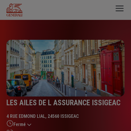
Aller
au
contenu
principal
LES AILES DE L ASSURANCE ISSIGEAC
4 RUE EDMOND LIAL, 24560 ISSIGEAC
Fermé