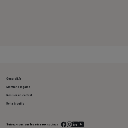
Generali.fr
Mentions légales
Résilier un contrat
Boite à outils
Suivez-nous sur les réseaux sociaux