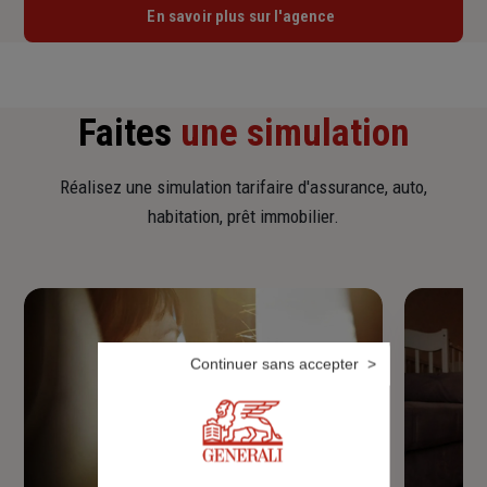
En savoir plus sur l'agence
Faites
une simulation
Réalisez une simulation tarifaire d'assurance, auto,
habitation, prêt immobilier.
Continuer sans accepter