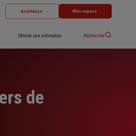
Assistance
Mon espace
Obtenir une estimation
Recherche
ers de