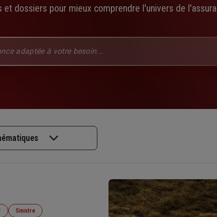
 et dossiers pour mieux comprendre l'univers de l'assuran
thématiques
r
Sinistre