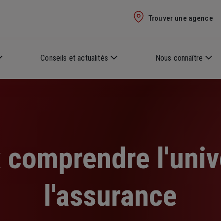
Trouver une agence
Conseils et actualités
Nous connaître
 comprendre l'univ
l'assurance