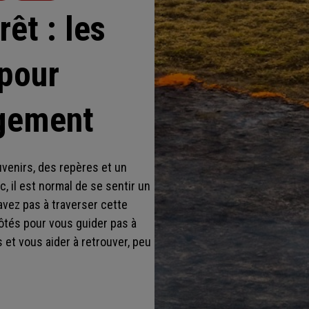
êt : les
 pour
ogement
venirs, des repères et un
, il est normal de se sentir un
'avez pas à traverser cette
ôtés pour vous guider pas à
et vous aider à retrouver, peu