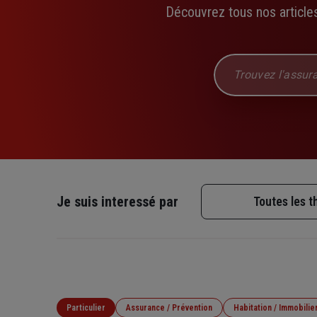
Découvrez tous nos articles
Chercher dans le site
Je suis interessé par
Toutes les 
Particulier
Assurance / Prévention
Habitation / Immobilie