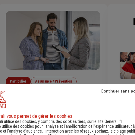
Particulier
Assurance / Prévention
Continuer sans a
Habitation / Immobilier
Locataire et propriétaire : comment
réaliser un état des lieux ?
ali vous permet de gérer les cookies
li utilise des cookies, y compris des cookies tiers, sur le site Generali.fr.
L’état des lieux est une étape incontournable lors
e utilise des cookies pour l’analyse et l'amélioration de l’expérience utilisateur, l
d’une location. Trop rapide, incomplet ou imprécis,
 et l’analyse d’audience, l’interaction avec les réseaux sociaux, le ciblage publi