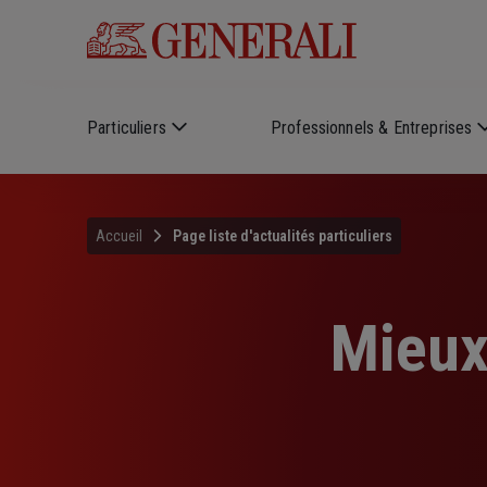
Skip to main content
Particuliers
Professionnels & Entreprises
Accueil
Page liste d'actualités particuliers
Mieux