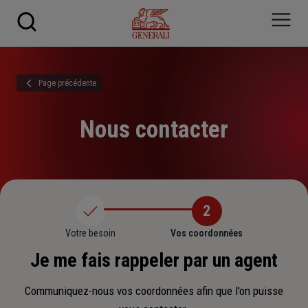
Skip to main content
Page précédente
Nous contacter
2
Votre besoin
Vos coordonnées
Je me fais rappeler par un agent
Communiquez-nous vos coordonnées afin que l'on puisse