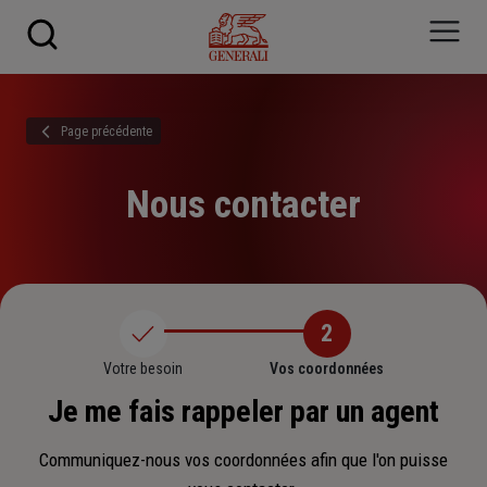
Skip to main content
Page précédente
Nous contacter
2
Votre besoin
Vos coordonnées
Je me fais rappeler par un agent
Communiquez-nous vos coordonnées afin que l'on puisse