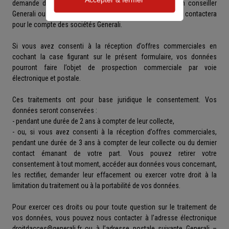
demande de rappel. Elles pourront être transmises à un conseiller
Generali ou un agent général du réseau Generali, qui vous contactera
pour le compte des sociétés Generali.
Si vous avez consenti à la réception d’offres commerciales en
cochant la case figurant sur le présent formulaire, vos données
pourront faire l’objet de prospection commerciale par voie
électronique et postale.
Ces traitements ont pour base juridique le consentement. Vos
données seront conservées :
- pendant une durée de 2 ans à compter de leur collecte,
- ou, si vous avez consenti à la réception d’offres commerciales,
pendant une durée de 3 ans à compter de leur collecte ou du dernier
contact émanant de votre part. Vous pouvez retirer votre
consentement à tout moment, accéder aux données vous concernant,
les rectifier, demander leur effacement ou exercer votre droit à la
limitation du traitement ou à la portabilité de vos données.
Pour exercer ces droits ou pour toute question sur le traitement de
vos données, vous pouvez nous contacter à l’adresse électronique
droitdacces@generali.fr ou à l’adresse postale suivante Generali –