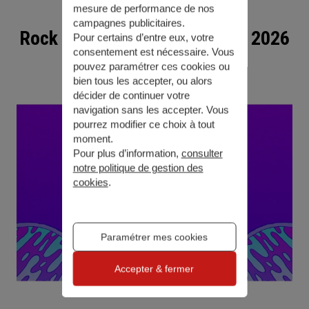
mesure de performance de nos
campagnes publicitaires.
Rock en Seine - 26 au 30 août 2026
Pour certains d’entre eux, votre
consentement est nécessaire. Vous
pouvez paramétrer ces cookies ou
bien tous les accepter, ou alors
décider de continuer votre
navigation sans les accepter. Vous
pourrez modifier ce choix à tout
moment.
Pour plus d’information,
consulter
notre politique de gestion des
cookies
.
Paramétrer mes cookies
Accepter & fermer