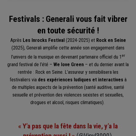
Festivals : Generali vous fait vibrer
en toute sécurité !
Après
Les Inrocks Festival
(2024-2025) et
Rock en Seine
(2025), Generali amplifie cette année son engagement dans
er
l’univers de la musique en devenant partenaire officiel du 1
grand festival de l’été –
We love Green
– et du dernier avant la
rentrée : Rock en Seine. L’assureur y sensibilisera les
festivaliers via
des expériences ludiques et interactives
à
de multiples aspects de la prévention (santé auditive, santé
sexuelle et prévention des violences sexistes et sexuelles,
drogues et alcool, risques climatiques).
« Y’a pas que la fête dans la vie, y’a la
prévention aussi ! »
(@Vinyl3000)