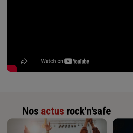
Nos
actus
rock'n'safe