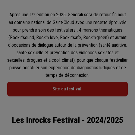
re
Après une 1
édition en 2025, Generali sera de retour fin août
au domaine national de Saint-Cloud avec une recette éprouvée
pour prendre soin des festivaliers : 4 maisons thématiques
(Rock'n'sound, Rock'n love, Rock'n'safe, Rock'n'green) et autant
d'occasions de dialogue autour de la prévention (santé auditive,
santé sexuelle et prévention des violences sexistes et
sexuelles, drogues et alcool, climat), pour que chaque festivalier
puisse ponctuer son expérience de diagnostics ludiques et de
temps de déconnexion.
Site du festival
Les Inrocks Festival - 2024/2025