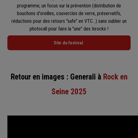
programme, un focus sur la prévention (distribution de
bouchons d'oreilles, couvercles de verre, préservatifs,
réductions pour des retours "safe" en VTC...) sans oublier un
photocall pour faire la "une" des Inrocks !
Site du festival
Retour en images : Generali à
Rock en
Seine 2025