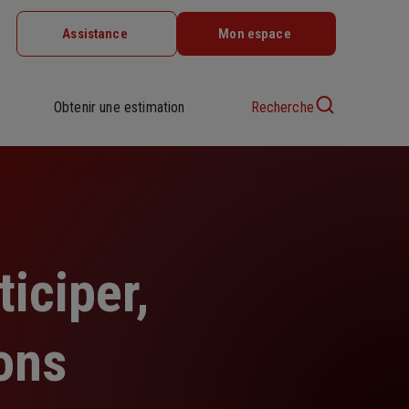
Assistance
Mon espace
Obtenir une estimation
Recherche
iciper,
ons