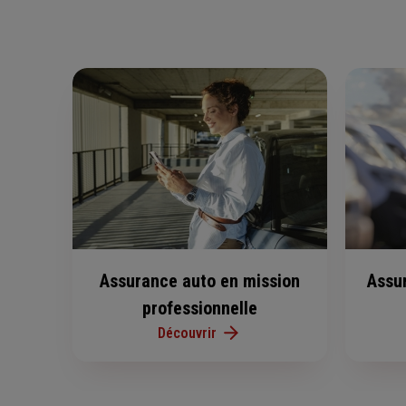
Assurance auto en mission
Assu
professionnelle
Découvrir