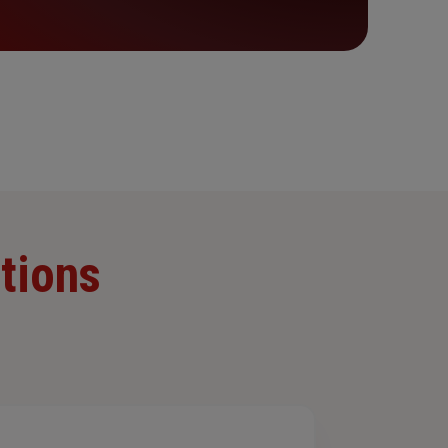
tions