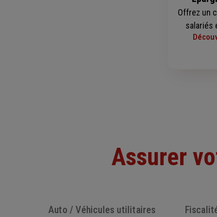
Offrez un 
salariés 
Découv
Assurer vo
Auto / Véhicules utilitaires
Fiscalit