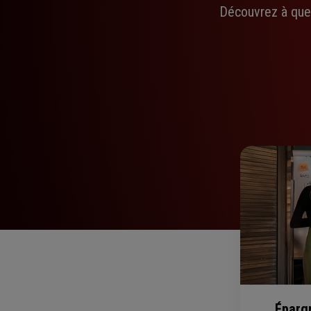
Découvrez à quel
Épargn