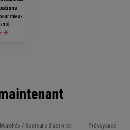
pations
pour mieux
santé.
e
 maintenant
Marchés / Secteurs d'activité
Prévoyance