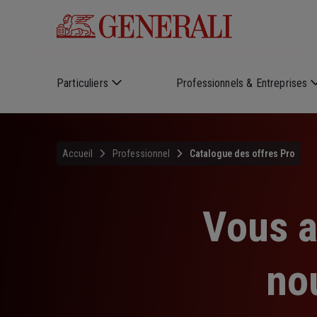
Skip to main content
Particuliers
Professionnels & Entreprises
Accueil
Professionnel
Catalogue des offres Pro
Vous a
no