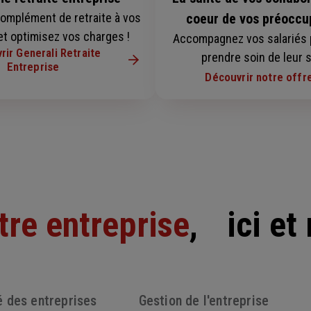
complément de retraite à vos
coeur de vos préoccu
et optimisez vos charges !
Accompagnez vos salariés 
rir Generali Retraite
prendre soin de leur 
Entreprise
Découvrir notre offr
tre entreprise
, ici et
é des entreprises
Gestion de l'entreprise