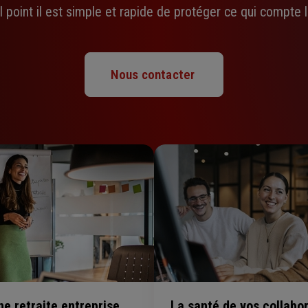
 point il est simple et rapide de protéger ce qui compte l
Nous contacter
e retraite entreprise
La santé de vos collabo