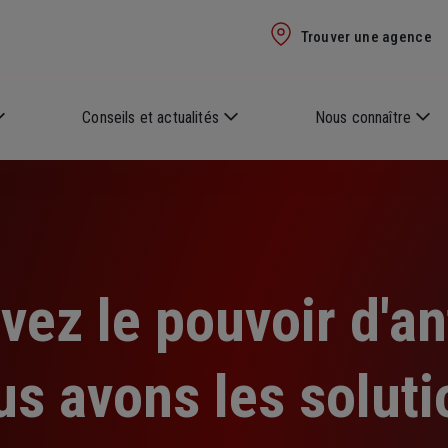
Trouver une agence
Conseils et actualités
Nous connaître
vez le pouvoir d'ant
us avons les soluti