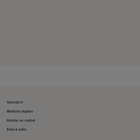
Generali.fr
Mentions légales
Résilier un contrat
Boite à outils