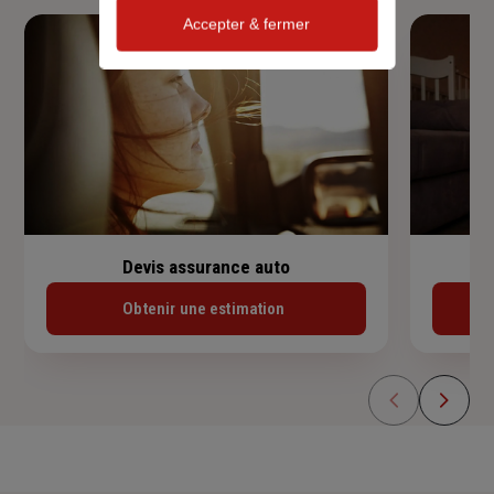
Accepter & fermer
Devis assurance auto
Obtenir une estimation