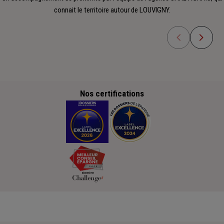
connait le territoire autour de LOUVIGNY.
Nos certifications