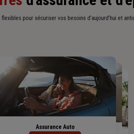
fres
d'assurance et d'
t flexibles pour sécuriser vos besoins d’aujourd’hui et ant
Assurance Auto
Assurance Habitation