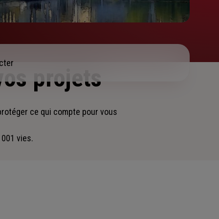
cter
vos projets
protéger ce qui compte pour vous
 001 vies.