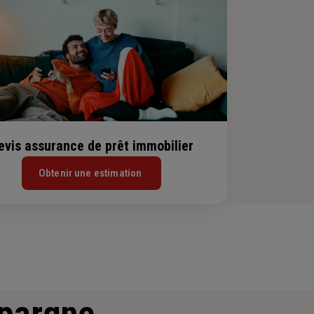
evis assurance de prêt immobilier
Obtenir une estimation