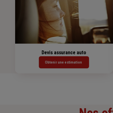
Devis assurance auto
Obtenir une estimation