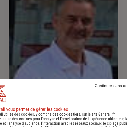
Continuer sans a
VAILLANT Enrique
ali vous permet de gérer les cookies
Agent Général
li utilise des cookies, y compris des cookies tiers, sur le site Generali.fr.
e utilise des cookies pour l’analyse et l'amélioration de l’expérience utilisateur, l
 et l’analyse d’audience, l’interaction avec les réseaux sociaux, le ciblage publi
0545951769
-