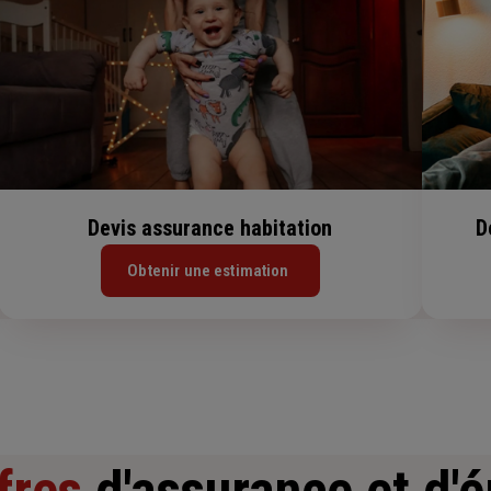
Devis assurance habitation
D
Obtenir une estimation