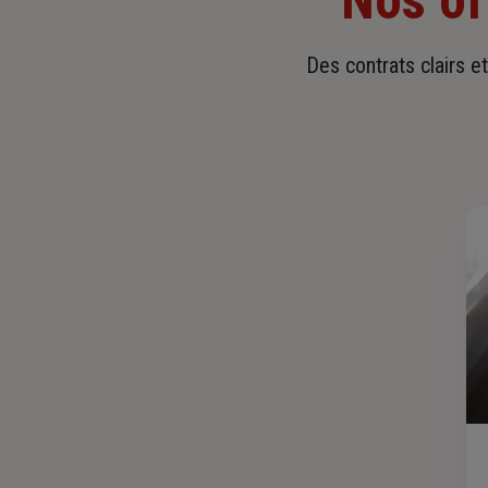
Nos of
Des contrats clairs e