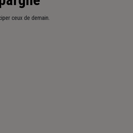
épargne
iciper ceux de demain.