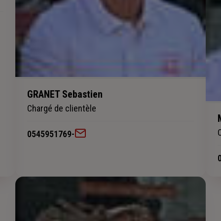
GRANET Sebastien
Chargé de clientèle
0545951769
-