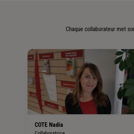
Chaque collaborateur met son 
COTE Nadia
Collaboratrice