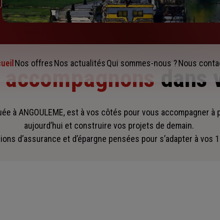
ueil
Nos offres
Nos actualités
Qui sommes-nous ?
Nous conta
s accompagnons
dans 
uée à ANGOULEME, est à vos côtés pour vous accompagner
à 
aujourd’hui et construire vos projets de demain.
ions d’assurance et d’épargne pensées pour s’adapter à vos 1