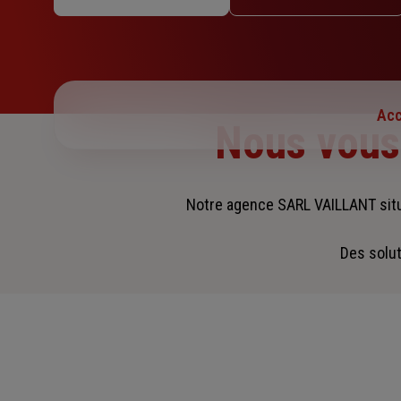
Mercredi : 09h – 12h / 14h – 18h
Jeudi : 09h – 12h / 14h – 18h
Vendredi : 09h – 12h / 14h – 18h
Samedi : Fermé
Dimanche : Fermé
Acc
Nous vou
Notre agence SARL VAILLANT sit
Des solut