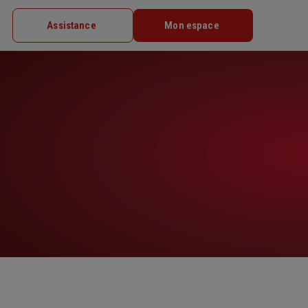
Assistance
Mon espace