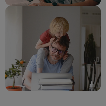
ASSURANCE DE PRÊT IMMOBILIER
C'est si simple d'en changer, pourquoi ne pas en
1
profiter ?
Découvrir Generali Assurance Emprunteur
ASSURANCE PRÉVOYANCE PROFESSIONNELLE