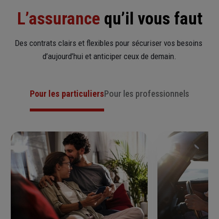
L’assurance
 qu’il vous faut
Assurez l'avenir de votre famille et de votre activité
professionnelle.
Des contrats clairs et flexibles pour sécuriser vos besoins 
Découvrir Generali Prévoyance Pro
d’aujourd’hui et anticiper ceux de demain.
Pour les particuliers
Pour les professionnels