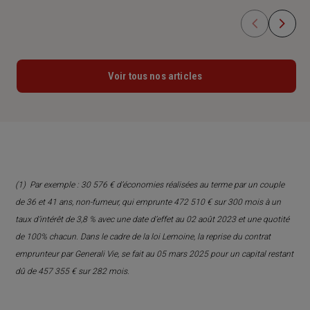
Voir tous nos articles
(1)
Par exemple : 30 576 € d’économies réalisées au terme par un couple
de 36 et 41 ans, non-fumeur, qui emprunte 472 510 € sur 300 mois à un
taux d’intérêt de 3,8 % avec une date d’effet au 02 août 2023 et une quotité
de 100% chacun. Dans le cadre de la loi Lemoine, la reprise du contrat
emprunteur par Generali Vie, se fait au 05 mars 2025 pour un capital restant
dû de 457 355 € sur 282 mois.