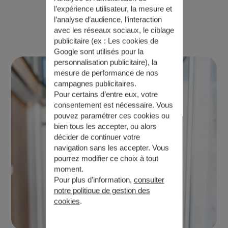
l’expérience utilisateur, la mesure et
étape
l’analyse d’audience, l’interaction
avec les réseaux sociaux, le ciblage
Pourquoi choisir Generali ?
publicitaire (ex :
Les cookies de
Google sont utilisés pour la
personnalisation publicitaire
), la
mesure de performance de nos
campagnes publicitaires.
Pour certains d’entre eux, votre
consentement est nécessaire. Vous
pouvez paramétrer ces cookies ou
bien tous les accepter, ou alors
décider de continuer votre
navigation sans les accepter. Vous
pourrez modifier ce choix à tout
moment.
Pour plus d’information,
consulter
notre politique de gestion des
cookies
.