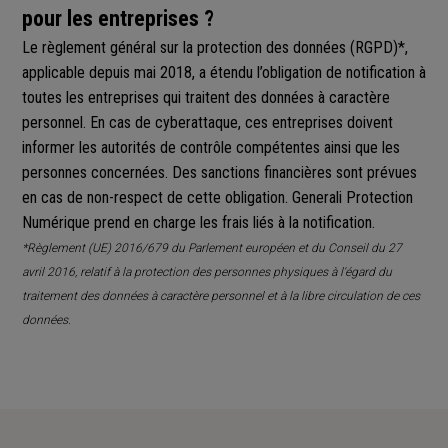
pour les entreprises ?
Le règlement général sur la protection des données (RGPD)*,
applicable depuis mai 2018, a étendu l’obligation de notification à
toutes les entreprises qui traitent des données à caractère
personnel. En cas de cyberattaque, ces entreprises doivent
informer les autorités de contrôle compétentes ainsi que les
personnes concernées. Des sanctions financières sont prévues
en cas de non-respect de cette obligation. Generali Protection
Numérique prend en charge les frais liés à la notification.
*Règlement (UE) 2016/679 du Parlement européen et du Conseil du 27
avril 2016, relatif à la protection des personnes physiques à l'égard du
traitement des données à caractère personnel et à la libre circulation de ces
données.