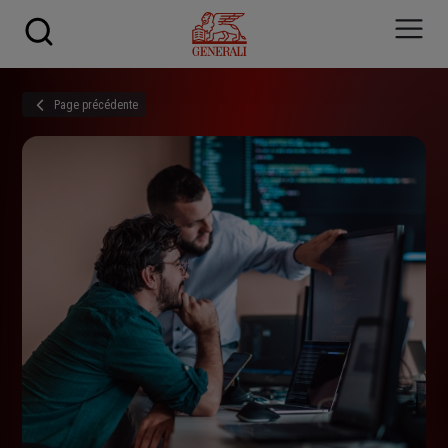
Skip to main content
Page précédente