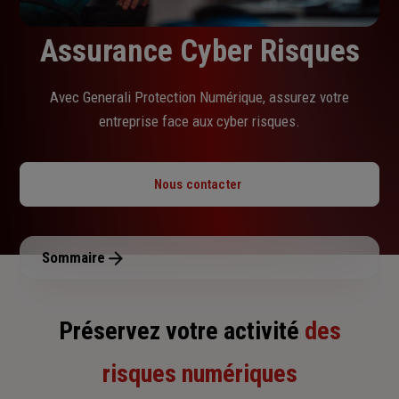
Assurance Cyber Risques
Avec Generali Protection Numérique, assurez votre
entreprise face aux cyber risques.
Nous contacter
Sommaire
Préservez votre activité
des
risques numériques