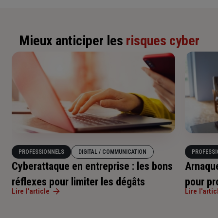
Mieux anticiper les
risques cyber
PROFESSIONNELS
DIGITAL / COMMUNICATION
PROFESSI
Cyberattaque en entreprise : les bons
Arnaque
réflexes pour limiter les dégâts
pour pr
Lire l'article
Lire l'artic