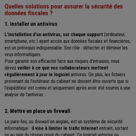
Quelles solutions pour assurer la sécurité des
données fiscales ?
1. Installer un antivirus
L'installation d'un antivirus, sur chaque support
(ordinateur,
smartphone, etc.) ayant accès aux données fiscales et financières,
est un prérequis indispensable. Son rôle : détecter et éliminer les
virus informatiques.
Pour garantir son efficacité face aux risques d'intrusion, vous
devez
veiller à ce que vos collaborateurs mettent
régulièrement à jour le logiciel
antivirus. De plus, les fichiers
provenant de l'extérieur du cabinet ne doivent être ouverts que si
l'expéditeur est connu et uniquement après avoir été soumis à une
analyse de l'antivirus.
2. Mettre en place un firewall
Le pare-feu, ou
firewall
en anglais, est un système de sécurité
informatique :
il vise à limiter le trafic Internet
entrant, sortant
ou au sein du réseau privé du cabinet. Ce logiciel autorise ou