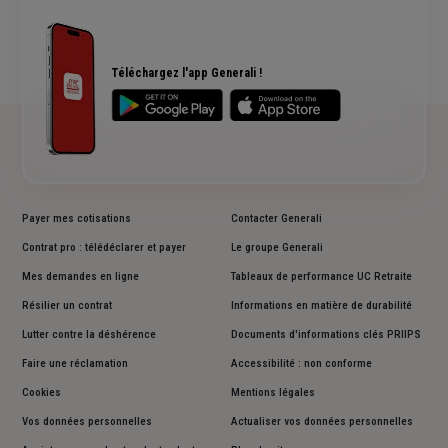
Assurance multirisque pro
RC Professionnelle
Assurance cyber risques
Assurance créateur d'entreprise
Téléchargez l'app Generali !
Payer mes cotisations
Contacter Generali
Contrat pro : télédéclarer et payer
Le groupe Generali
Mes demandes en ligne
Tableaux de performance UC Retraite
Résilier un contrat
Informations en matière de durabilité
Lutter contre la déshérence
Documents d'informations clés PRIIPS
Faire une réclamation
Accessibilité : non conforme
Cookies
Mentions légales
Vos données personnelles
Actualiser vos données personnelles