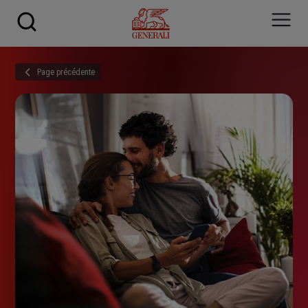
Skip to main content
Page précédente