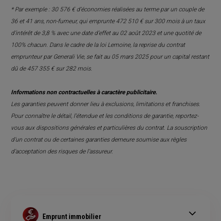
* Par exemple : 30 576 € d’économies réalisées au terme par un couple de
36 et 41 ans, non-fumeur, qui emprunte 472 510 € sur 300 mois à un taux
d’intérêt de 3,8 % avec une date d’effet au 02 août 2023 et une quotité de
100% chacun. Dans le cadre de la loi Lemoine, la reprise du contrat
emprunteur par Generali Vie, se fait au 05 mars 2025 pour un capital restant
dû de 457 355 € sur 282 mois.
Informations non contractuelles à caractère publicitaire.
Les garanties peuvent donner lieu à exclusions, limitations et franchises.
Pour connaître le détail, l’étendue et les conditions de garantie, reportez-
vous aux dispositions générales et particulières du contrat. La souscription
d’un contrat ou de certaines garanties demeure soumise aux règles
d’acceptation des risques de l’assureur.
Emprunt immobilier