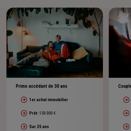
Primo accédant de 30 ans
Coupl
1er achat immobilier
Prêt :
150 000 €
Sur 25 ans