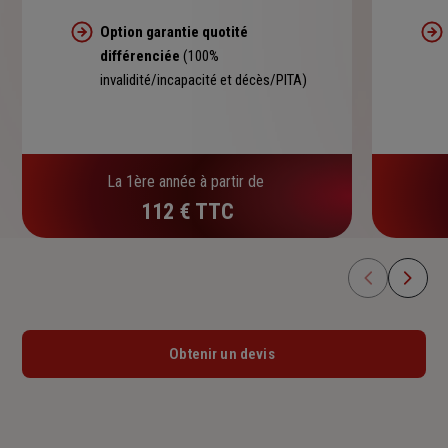
Option garantie quotité
différenciée
(100%
invalidité/incapacité et décès/PITA)
La 1ère année à partir de
112 € TTC
Obtenir un devis