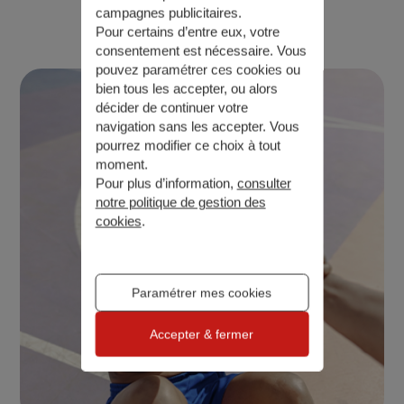
campagnes publicitaires.
Troubles cardiaques
Pour certains d’entre eux, votre
consentement est nécessaire. Vous
pouvez paramétrer ces cookies ou
bien tous les accepter, ou alors
décider de continuer votre
navigation sans les accepter. Vous
pourrez modifier ce choix à tout
moment.
Pour plus d’information,
consulter
notre politique de gestion des
cookies
.
Paramétrer mes cookies
Accepter & fermer