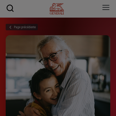
Skip to main content
Page précédente