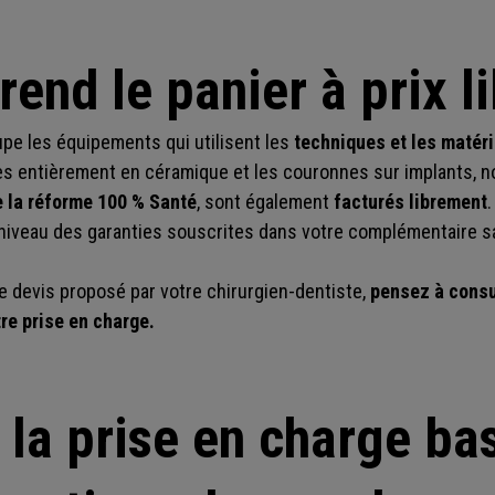
nd le panier à prix li
oupe les équipements qui utilisent les
techniques et les matéri
es entièrement en céramique et les couronnes sur implants, 
 la réforme 100 % Santé
, sont également
facturés librement
.
veau des garanties souscrites dans votre complémentaire s
e devis proposé par votre chirurgien-dentiste,
pensez à consu
re prise en charge.
 la prise en charge ba