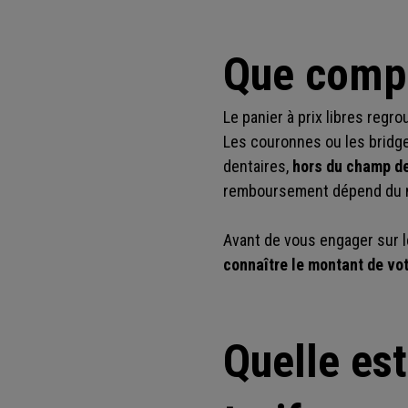
Que compre
Le panier à prix libres regr
Les couronnes ou les bridg
dentaires,
hors du champ de
remboursement dépend du ni
Avant de vous engager sur l
connaître le montant de vot
Quelle est