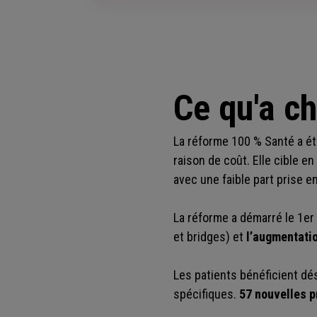
Ce qu'a c
La réforme 100 % Santé a ét
raison de coût. Elle cible en
avec une faible part prise e
La réforme a démarré le 1er
et bridges) et
l’augmentati
Les patients bénéficient dé
spécifiques.
57 nouvelles p