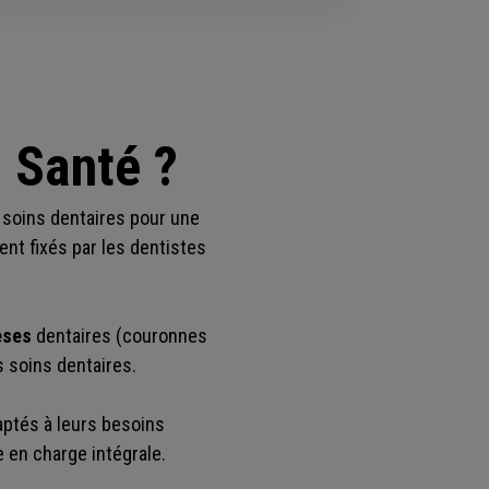
 Santé ?
 soins dentaires pour une
ment fixés par les dentistes
èses
dentaires (couronnes
s soins dentaires.
aptés à leurs besoins
 en charge intégrale.