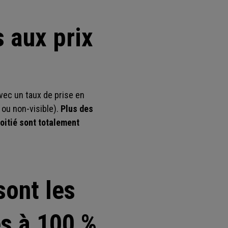
 aux prix
avec un taux de prise en
 ou non-visible).
Plus des
moitié sont totalement
sont les
s à 100 %