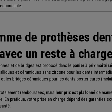
responsable.
mme de prothèses dent
avec un reste à charg
onnes et de bridges est proposé dans le
panier à prix maîtris
alliques et céramiques sans zircone pour les dents intermédi
 et les bridges céramiques pour les dents postérieures (molai
 totalement remboursées, mais
leur prix est plafonné
de maniè
ge. En pratique, votre prise en charge dépend des garanties so
santé.