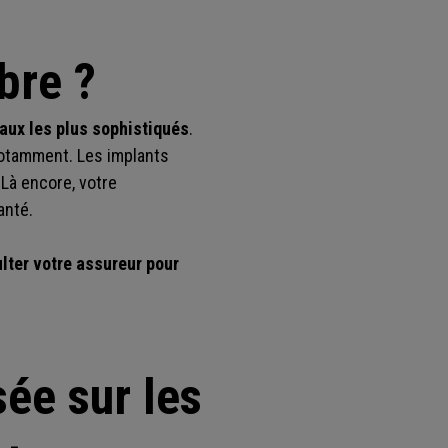
bre ?
aux les plus sophistiqués
.
notamment. Les implants
 Là encore, votre
anté.
lter votre assureur pour
sée sur les