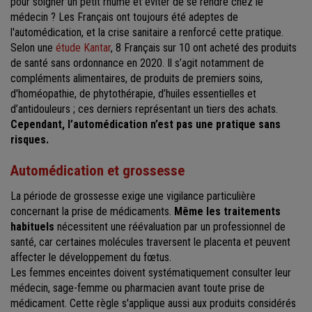
pour soigner un petit rhume et éviter de se rendre chez le
médecin ? Les Français ont toujours été adeptes de
l'automédication, et la crise sanitaire a renforcé cette pratique.
Selon une
étude Kantar
, 8 Français sur 10 ont acheté des produits
de santé sans ordonnance en 2020. Il s’agit notamment de
compléments alimentaires, de produits de premiers soins,
d'homéopathie, de phytothérapie, d’huiles essentielles et
d’antidouleurs ; ces derniers représentant un tiers des achats.
Cependant, l’automédication n’est pas une pratique sans
risques.
Automédication et grossesse
La période de grossesse exige une vigilance particulière
concernant la prise de médicaments.
Même les traitements
habituels
nécessitent une réévaluation par un professionnel de
santé, car certaines molécules traversent le placenta et peuvent
affecter le développement du fœtus.
Les femmes enceintes doivent systématiquement consulter leur
médecin, sage-femme ou pharmacien avant toute prise de
médicament. Cette règle s'applique aussi aux produits considérés