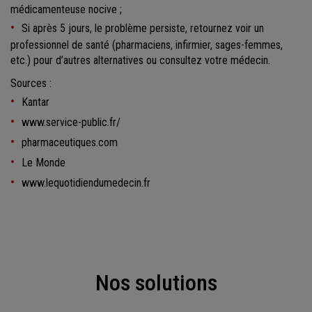
médicamenteuse nocive ;
Si après 5 jours, le problème persiste, retournez voir un
professionnel de santé (pharmaciens, infirmier, sages-femmes,
etc.) pour d’autres alternatives ou consultez votre médecin.
Sources :
Kantar
www.service-public.fr/
pharmaceutiques.com
Le Monde
www.lequotidiendumedecin.fr
Nos solutions