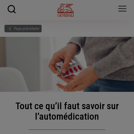
Skip to main content
?
i
Page précédente
Tout ce qu’il faut savoir sur
l’automédication