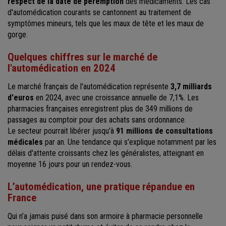
respect de la date de péremption
des médicaments. Les cas
d'automédication courants se cantonnent au traitement de
symptômes mineurs, tels que les maux de tête et les maux de
gorge.
Quelques chiffres sur le marché de
l'automédication en 2024
Le marché français de l'automédication représente
3,7 milliards
d'euros
en 2024, avec une croissance annuelle de 7,1%. Les
pharmacies françaises enregistrent plus de 349 millions de
passages au comptoir pour des achats sans ordonnance.
Le secteur pourrait libérer jusqu'à
91 millions de consultations
médicales
par an. Une tendance qui s'explique notamment par les
délais d'attente croissants chez les généralistes, atteignant en
moyenne 16 jours pour un rendez-vous.
L’automédication, une pratique répandue en
France
Qui n’a jamais puisé dans son armoire à pharmacie personnelle