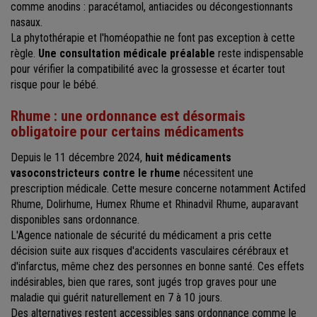
comme anodins : paracétamol, antiacides ou décongestionnants
nasaux.
La phytothérapie et l'homéopathie ne font pas exception à cette
règle.
Une consultation médicale préalable
reste indispensable
pour vérifier la compatibilité avec la grossesse et écarter tout
risque pour le bébé.
Rhume : une ordonnance est désormais
obligatoire pour certains médicaments
Depuis le 11 décembre 2024,
huit médicaments
vasoconstricteurs contre le rhume
nécessitent une
prescription médicale. Cette mesure concerne notamment Actifed
Rhume, Dolirhume, Humex Rhume et Rhinadvil Rhume, auparavant
disponibles sans ordonnance.
L'Agence nationale de sécurité du médicament a pris cette
décision suite aux risques d'accidents vasculaires cérébraux et
d'infarctus, même chez des personnes en bonne santé. Ces effets
indésirables, bien que rares, sont jugés trop graves pour une
maladie qui guérit naturellement en 7 à 10 jours.
Des alternatives restent accessibles sans ordonnance comme le