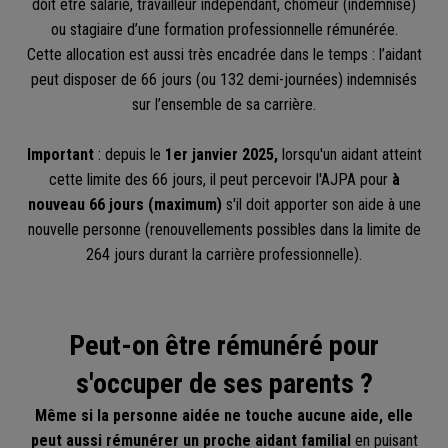
doit être salarié, travailleur indépendant, chômeur (indemnisé)
ou stagiaire d’une formation professionnelle rémunérée.
Cette allocation est aussi très encadrée dans le temps : l’aidant
peut disposer de 66 jours (ou 132 demi-journées) indemnisés
sur l’ensemble de sa carrière.
Important
: depuis le
1er janvier 2025,
lorsqu'un aidant atteint
cette limite des 66 jours, il peut percevoir l'AJPA pour
à
nouveau 66 jours (maximum)
s'il doit apporter son aide à une
nouvelle personne (renouvellements possibles dans la limite de
264 jours durant la carrière professionnelle).
Peut-on être rémunéré pour
s'occuper de ses parents ?
Même si la personne aidée ne touche aucune aide, elle
peut aussi rémunérer un proche aidant familial
en puisant