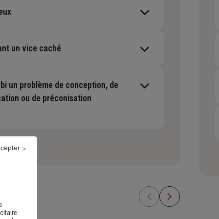
eux
ant un vice caché
ubi un problème de conception, de
cation ou de préconisation
ccepter
a
citaire