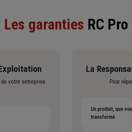
Les garanties
RC Pro
Exploitation
La Responsabi
 de votre entreprise
Pour répa
Un produit, que vo
transformé
-