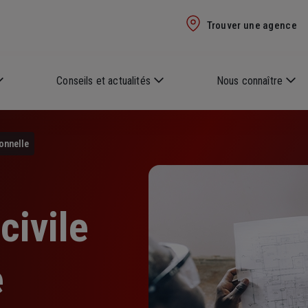
Trouver une agence
Conseils et actualités
Nous connaître
onnelle
civile
e