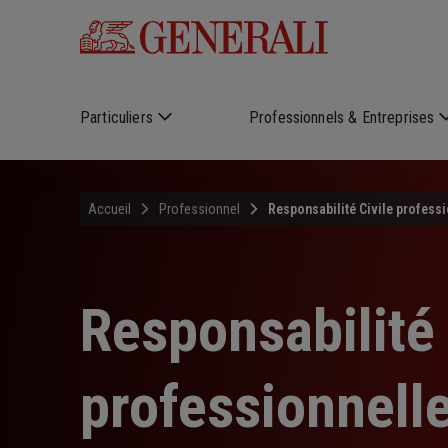
Skip to main content
Particuliers
Professionnels & Entreprises
Accueil
Professionnel
Responsabilité Civile professi
Responsabilité 
professionnell