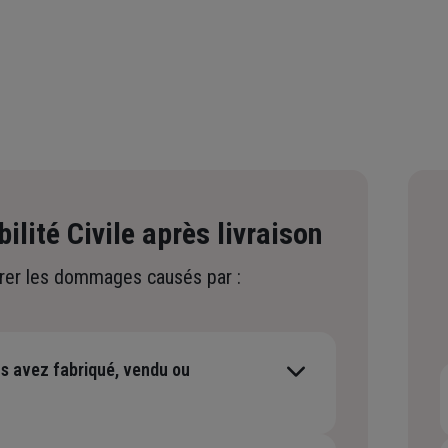
lité Civile après livraison
rer les dommages causés par :
us avez fabriqué, vendu ou