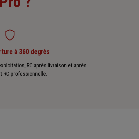
Pro ?
ture à 360 degrés
xploitation, RC après livraison et après
t RC professionnelle.