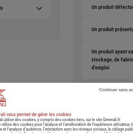
Un produit défectu
ls
-
os salariés, votre
Un produit présent
-
Un produit ayant s
stockage, de fabri
d’emploi
-
Continuer sans a
ali vous permet de gérer les cookies
li utilise des cookies, y compris des cookies tiers, sur le site Generali.fr.
e utilise des cookies pour l’analyse et l'amélioration de l’expérience utilisateur, l
 et l’analyse d’audience, l’interaction avec les réseaux sociaux, le ciblage publi