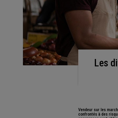
Les différents types d'assurances pour les
Vendeur sur les march
confrontés à des risque