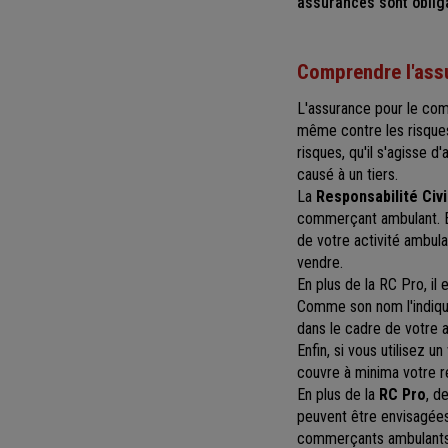
assurances sont oblig
Comprendre l'ass
L'assurance pour le com
même contre les risque
risques, qu'il s'agisse 
causé à un tiers.
La
Responsabilité Civ
commerçant ambulant. El
de votre activité ambul
vendre.
En plus de la RC Pro, i
Comme son nom l'indique,
dans le cadre de votre a
Enfin, si vous utilisez u
couvre à minima votre re
En plus de la
RC Pro
, de
peuvent être envisagées
commerçants ambulants t