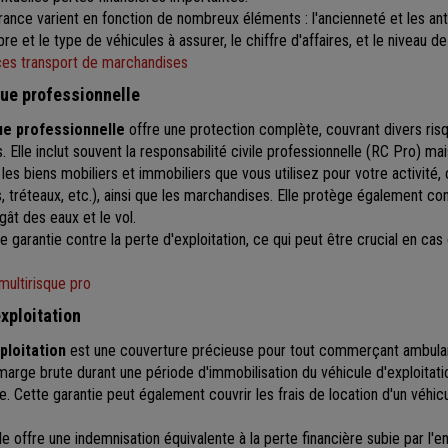
rance varient en fonction de nombreux éléments : l'ancienneté et les ant
 et le type de véhicules à assurer, le chiffre d'affaires, et le niveau de
ces transport de marchandises
ue professionnelle
ue professionnelle
offre une protection complète, couvrant divers ris
lle inclut souvent la responsabilité civile professionnelle (RC Pro) mai
es biens mobiliers et immobiliers que vous utilisez pour votre activité
, tréteaux, etc.), ainsi que les marchandises. Elle protège également co
égât des eaux et le vol.
 garantie contre la perte d'exploitation, ce qui peut être crucial en cas d
multirisque pro
exploitation
ploitation
est une couverture précieuse pour tout commerçant ambulan
arge brute durant une période d'immobilisation du véhicule d'exploitatio
e. Cette garantie peut également couvrir les frais de location d'un véhi
lle offre une indemnisation équivalente à la perte financière subie par l'en