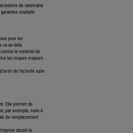
écédents de sinistralité
 garanties souhaité.
ques pour les
s va au-delà.
, comme le matériel de
ntre les risques majeurs
'arrêt de l'activité suite
t. Elle permet de
n, par exemple, suite à
cule de remplacement.
treprise durant la