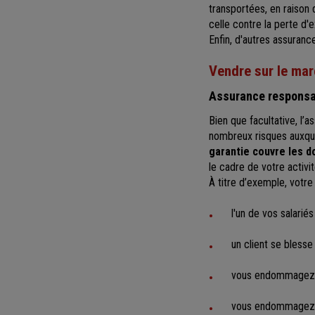
transportées, en raison
celle contre la perte d'e
Enfin, d'autres assuranc
Vendre sur le mar
Assurance responsab
Bien que facultative, l’
nombreux risques auxque
garantie couvre les 
le cadre de votre activit
À titre d’exemple, votr
l'un de vos salariés
un client se blesse
vous endommagez l
vous endommagez u