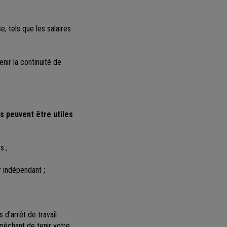
e, tels que les salaires
nir la continuité de
s peuvent être utiles
s ;
r indépendant ;
d'arrêt de travail
mpêchant de tenir votre