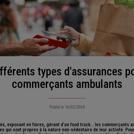
commerçants ambulants
Publié le 16/02/2024
és, exposant en foires, gérant d’un food truck… les commerçants a
s qui sont propres à la nature non-sédentaire de leur activité. Pour