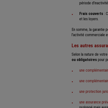
période d'inactivité
Frais couverts
: C
et les loyers.
En somme, la garantie pe
l'activité commerciale e
Les autres assur
Selon la nature de votre
ou obligatoires
pour p
une complémentaire
une complémentai
une protection juri
une assurance pré
prolongé mais aussi