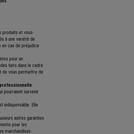
ons.
 produits et vous-
s à une variété de
le en cas de préjudice
antes pour un
des tiers dans le cadre
nt de vous permettre de
professionnelle
.
i pourraient survenir
t indispensable. Elle
.
lusieurs autres garanties
inente pour les
les marchandises