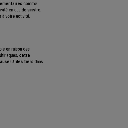
lémentaires
comme
ivité en cas de sinistre.
à votre activité.
able en raison des
ltirisques,
cette
auser à des tiers
dans