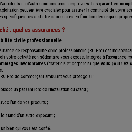
 d'accidents ou d'autres circonstances imprévues. Les
garanties comp
xploitation peuvent être cruciales pour assurer la continuité de votre act
es spécifiques peuvent être nécessaires en fonction des risques propres 
ché : quelles assurances ?
ilité civile professionnelle
assurance de responsabilité civile professionnelle (RC Pro) est indispens
ls votre activité non-sédentaire vous expose. Intégrée à l’assurance mu
dommages involontaires
(matériels et corporels)
que vous pourriez c
é.
e RC Pro de commerçant ambulant vous protège si :
 blesse un passant lors de l’installation du stand ;
 avec l’un de vos produits ;
e stand d’un autre exposant ;
n bien qui vous est confié.