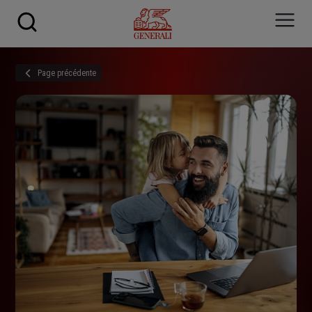
Skip to main content
Page précédente