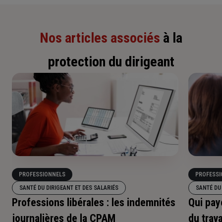
Nos articles associés
à la
protection du dirigeant
PROFESSIONNELS
PROFESSI
SANTÉ DU DIRIGEANT ET DES SALARIÉS
SANTÉ DU 
Professions libérales : les indemnités
Qui pay
journalières de la CPAM
du trava