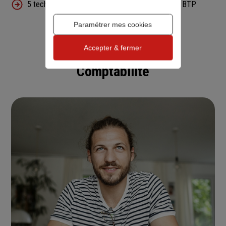
5 technologies qui vont révolutionner l'univers du BTP
Paramétrer mes cookies
Accepter & fermer
Comptabilité