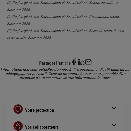
(5) Règles générales d'autorisation et de tarification : Salons de coiffure -
Sacem – 2025
(6) Règles générales d'autorisation et de tarification : Restauration rapide -
Sacem – 2025
(7) Règles générales d'autorisation et de tarification : Salles de sport, fitness
et assimilés - Sacem – 2025
Partager l'article
Informations non-contractuelles données à titre purement indicatif dans un but
pédagogique et préventif. Generali ne saurait être tenue responsable d'un
préjudice d'aucune nature lié aux informations fournies.
Votre protection
Contrat Retraite PER
Assurance prévoyance
Vos collaborateurs