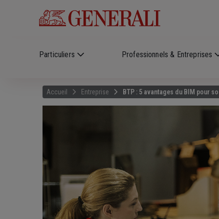
Skip to main content
?
i
Particuliers
Professionnels & Entreprises
Accueil
Entreprise
BTP : 5 avantages du BIM pour so