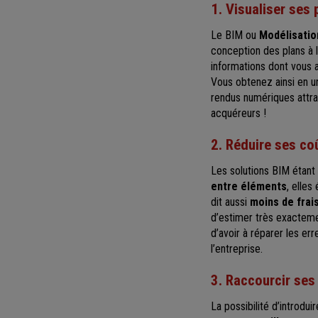
1. Visualiser ses 
Le BIM ou
Modélisatio
conception des plans à 
informations dont vous 
Vous obtenez ainsi en un
rendus numériques attra
acquéreurs !
2. Réduire ses co
Les solutions BIM étant
entre éléments
, elles
dit aussi
moins de frai
d’estimer très exactem
d’avoir à réparer les er
l’entreprise.
3. Raccourcir ses
La possibilité d’introdu