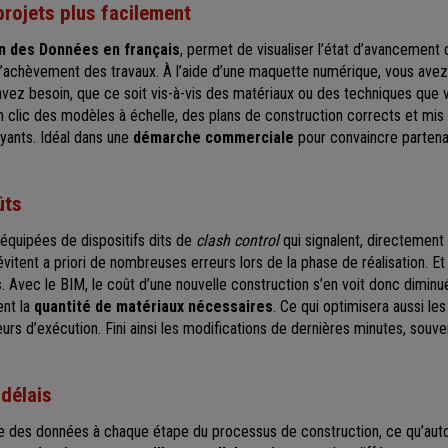
projets plus facilement
n des Données en français
, permet de visualiser l’état d’avancement d
l’achèvement des travaux. À l’aide d’une maquette numérique, vous avez
avez besoin, que ce soit vis-à-vis des matériaux ou des techniques que
 clic des modèles à échelle, des plans de construction corrects et mis 
yants. Idéal dans une
démarche commerciale
pour convaincre partenai
ûts
 équipées de dispositifs dits de
clash control
qui signalent, directement 
 évitent a priori de nombreuses erreurs lors de la phase de réalisation. Et
s
. Avec le BIM, le coût d’une nouvelle construction s’en voit donc diminué
ent la
quantité de matériaux nécessaires
. Ce qui optimisera aussi les
reurs d’exécution. Fini ainsi les modifications de dernières minutes, sou
 délais
ire des données à chaque étape du processus de construction, ce qu’auto