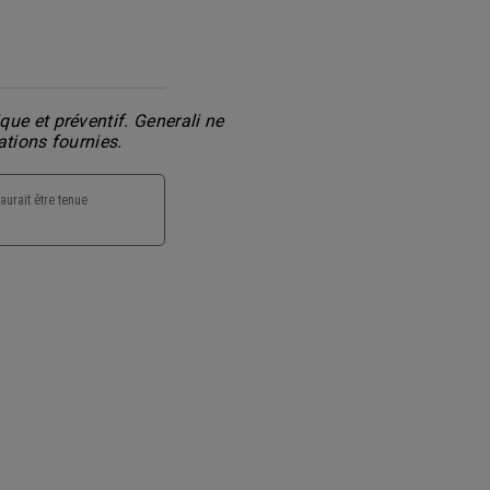
ue et préventif. Generali ne
ations fournies.
aurait être tenue