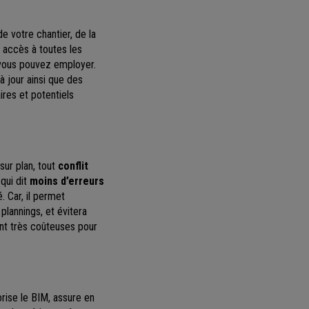
e votre chantier, de la
 accès à toutes les
 vous pouvez employer.
à jour ainsi que des
res et potentiels
sur plan, tout
conflit
 qui dit
moins d’erreurs
. Car, il permet
 plannings, et évitera
vent très coûteuses pour
rise le BIM, assure en