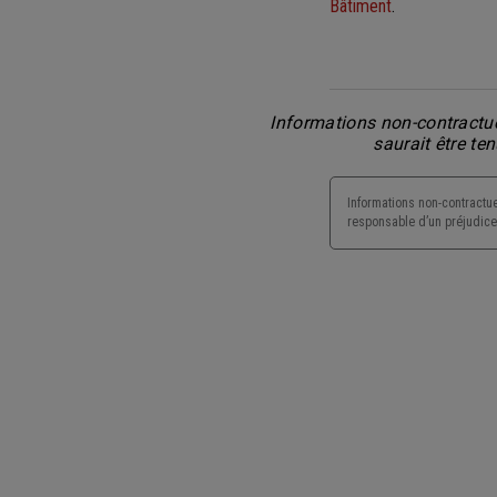
Bâtiment
.
Informations non-contractue
saurait être te
Informations non-contractue
responsable d’un préjudice 