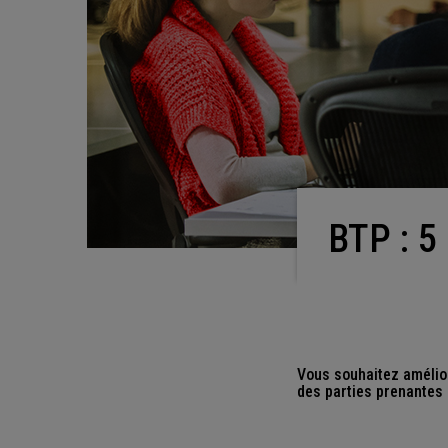
BTP : 
Vous souhaitez améliore
des parties prenantes 