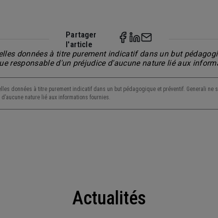
Partager
l'article
lles données à titre purement indicatif dans un but pédagogiq
nue responsable d'un préjudice d'aucune nature lié aux inform
lles données à titre purement indicatif dans un but pédagogique et préventif. Generali ne s
d’aucune nature lié aux informations fournies.
Actualités