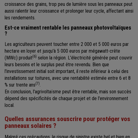
croissance des grains, trop peu de lumière sous les panneaux peut
aussi ralentir leur croissance et prolonger leur cycle, affectant ainsi
les rendements.
Est-ce vraiment rentable les panneaux photovoltaïques
?
Les agriculteurs peuvent toucher entre 2 000 et 5 000 euros par
hectare en loyer et jusqu'à 5 000 euros par mégawatt-crête
(6)
(MWc) produit
selon la région. L'électricité générée peut couvrir
leurs besoins et le surplus peut être revendu. Bien que
l'investissement initial soit important, il reste inférieur à celui des
installations sur toitures, avec une rentabilité estimée entre 6 et 8
(7)
% sur trente ans
.
En conclusion, l'agrivoltaïsme peut être rentable, mais son succès
dépend des spécificités de chaque projet et de l'environnement
local.
Quelles assurances souscrire pour protéger vos
panneaux solaires ?
Malgré ces précautions, le risque de sinistre existe bel et bien en