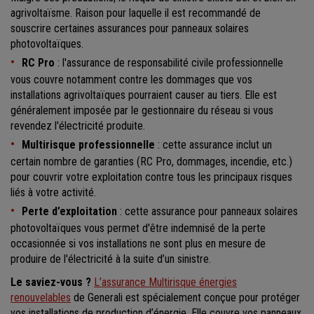
agrivoltaïsme. Raison pour laquelle il est recommandé de
souscrire certaines assurances pour panneaux solaires
photovoltaïques.
RC Pro
: l'assurance de responsabilité civile professionnelle
vous couvre notamment contre les dommages que vos
installations agrivoltaïques pourraient causer au tiers. Elle est
généralement imposée par le gestionnaire du réseau si vous
revendez l'électricité produite.
Multirisque professionnelle
: cette assurance inclut un
certain nombre de garanties (RC Pro, dommages, incendie, etc.)
pour couvrir votre exploitation contre tous les principaux risques
liés à votre activité.
Perte d’exploitation
: cette assurance pour panneaux solaires
photovoltaïques vous permet d'être indemnisé de la perte
occasionnée si vos installations ne sont plus en mesure de
produire de l'électricité à la suite d’un sinistre.
Le saviez-vous ?
L’assurance Multirisque énergies
renouvelables
de Generali est spécialement conçue pour protéger
vos installations de production d’énergie. Elle couvre vos panneaux