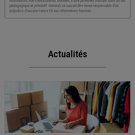
Informations non-contractuelles données à titre purement indicatif dans un but
pédagogique et préventif. Generali ne saurait être tenue responsable d’un
préjudice d’aucune nature lié aux informations fournies.
Actualités