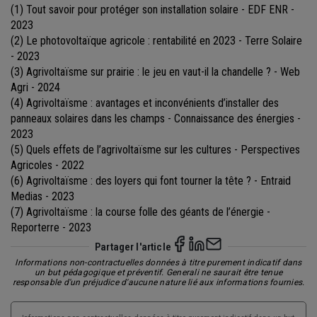
(1) Tout savoir pour protéger son installation solaire - EDF ENR -
2023
(2) Le photovoltaïque agricole : rentabilité en 2023 - Terre Solaire
- 2023
(3) Agrivoltaïsme sur prairie : le jeu en vaut-il la chandelle ? - Web
Agri - 2024
(4) Agrivoltaïsme : avantages et inconvénients d’installer des
panneaux solaires dans les champs - Connaissance des énergies -
2023
(5) Quels effets de l’agrivoltaïsme sur les cultures - Perspectives
Agricoles - 2022
(6) Agrivoltaïsme : des loyers qui font tourner la tête ? - Entraid
Medias - 2023
(7) Agrivoltaïsme : la course folle des géants de l’énergie -
Reporterre - 2023
Partager l'article
Informations non-contractuelles données à titre purement indicatif dans
un but pédagogique et préventif. Generali ne saurait être tenue
responsable d'un préjudice d'aucune nature lié aux informations fournies.