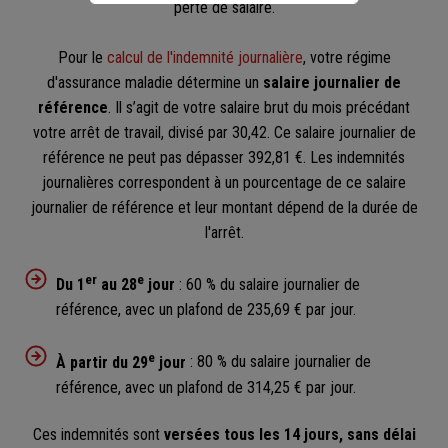
perte de salaire.
Pour le
calcul de l'indemnité journalière
, votre régime
d'assurance maladie détermine un
salaire journalier de
référence
. Il s’agit de votre salaire brut du mois précédant
votre arrêt de travail, divisé par 30,42. Ce salaire journalier de
référence ne peut pas dépasser 392,81 €. Les indemnités
journalières correspondent à un pourcentage de ce salaire
journalier de référence et leur montant dépend de la durée de
l'arrêt.​
er
e
Du 1
au 28
jour
: 60 % du salaire journalier de
référence, avec un plafond de 235,69 € par jour.​
e
À partir du 29
jour
: 80 % du salaire journalier de
référence, avec un plafond de 314,25 € par jour.
Ces indemnités sont
versées tous les 14 jours, sans délai