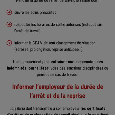
Pendant la durée de l’arrêt de travail, le salarié doit :
suivre les soins prescrits ;
respecter les horaires de sortie autorisés (indiqués sur
l’arrêt de travail) ;
informer la CPAM de tout changement de situation
(adresse, prolongation, reprise anticipée…).
Tout manquement peut
entraîner une suspension des
indemnités journalières
, voire des sanctions disciplinaires ou
pénales en cas de fraude.
Informer l’employeur de la durée de
l’arrêt et de la reprise
Le salarié doit transmettre à son employeur
les certificats
d’arrêt et de prolongation de travail ainsi que le certificat