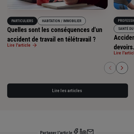
PROFESSI
PARTICULIERS
HABITATION / IMMOBILIER
Quelles sont les conséquences d'un
SANTÉ DU 
Acciden
accident de travail en télétravail ?
Lire l'article
devoirs
Lire l'artic
Lire les articles
Partager l'article