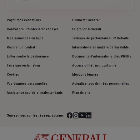
Payer mes cotisations
Contacter Generali
Contrat pro : télédéclarer et payer
Le groupe Generali
Mes demandes en ligne
Tableaux de performance UC Retraite
Résilier un contrat
Informations en matière de durabilité
Lutter contre la déshérence
Documents d'informations clés PRIIPS
Faire une réclamation
Accessibilité : non conforme
Cookies
Mentions légales
Vos données personnelles
Actualiser vos données personnelles
Assistance sourds et malentendants
Plan du site
Suivez-nous sur les réseaux sociaux