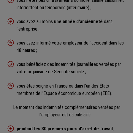
vous n'êtes pas un travailleur à domicile, salarié saisonnier,
intermittent ou temporaire (intérimaire) ;
vous avez au moins
une
année d'ancienneté
dans
l'entreprise ;
vous avez informé votre employeur de l’accident dans les
48 heures ;
vous bénéficiez des indemnités journalières versées par
votre organisme de Sécurité sociale ;
vous êtes soigné en France ou dans l'un des États
membres de l'Espace économique européen (EEE).
Le montant des indemnités complémentaires versées par
l’employeur est calculé ainsi :
pendant les 30 premiers jours d’arrêt de travail
,