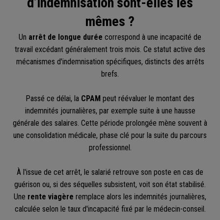
d’indemnisation sont-elles les
mêmes ?
Un
arrêt de longue durée
correspond à une incapacité de
travail excédant généralement trois mois. Ce statut active des
mécanismes d'indemnisation spécifiques, distincts des arrêts
brefs.
Passé ce délai, la
CPAM
peut réévaluer le montant des
indemnités journalières, par exemple suite à une hausse
générale des salaires. Cette période prolongée mène souvent à
une consolidation médicale, phase clé pour la suite du parcours
professionnel.
À l'issue de cet arrêt, le salarié retrouve son poste en cas de
guérison ou, si des séquelles subsistent, voit son état stabilisé.
Une
rente viagère
remplace alors les indemnités journalières,
calculée selon le taux d'incapacité fixé par le médecin-conseil.