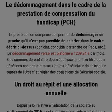
Le dédommagement dans le cadre de la
prestation de compensation du
handicap (PCH)
La prestation de compensation permet de
dédommager un
proche qu'il n'est pas possible de salarier dans le cadre
décrit ci-dessus
(conjoint, concubin, partenaire de Pacs, etc.).
Le
dédommagement versé est plafonné à 1209,24 €
par mois.
Ces sommes doivent être déclarées fiscalement au titre des «
bénéfices non commerciaux » et leur bénéficiaire doit s'inscrire
auprès de l'Urssaf et régler des cotisations de Sécurité sociale.
Un droit au répit et une allocation
annuelle
Depuis la loi relative à l'adaptation de la société au
vieillissement de 2016, il est reconnu aux aidants un statut de «