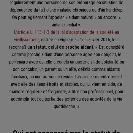
régulièrement une personne de son entourage en situation de
dépendance du fait d'une maladie chronique ou d'un handicap.
On peut également l'appeler « aidant naturel » ou encore «
aidant familial ».
L’
article L. 113-1-3 de la loi d’adaptation de la société au
vieillissement
, entrée en vigueur au 1er janvier 2016, leur
reconnaît
un statut, celui de proche aidant.
« Est considéré
comme proche aidant d’une personne âgée son conjoint, le
partenaire avec qui elle a conclu un pacte civil de solidarité ou
son concubin, un parent ou un allié, définis comme aidants
familiaux, ou une personne résidant avec elle ou entretenant
avec elle des liens étroits et stables, qui lui vient en aide, de
manière régulière et fréquente, à titre non professionnel, pour
accomplir tout ou partie des actes ou des activités de la vie
quotidienne. »