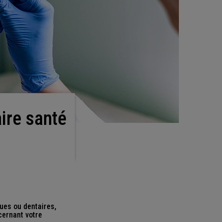
ques ou dentaires,
cernant votre