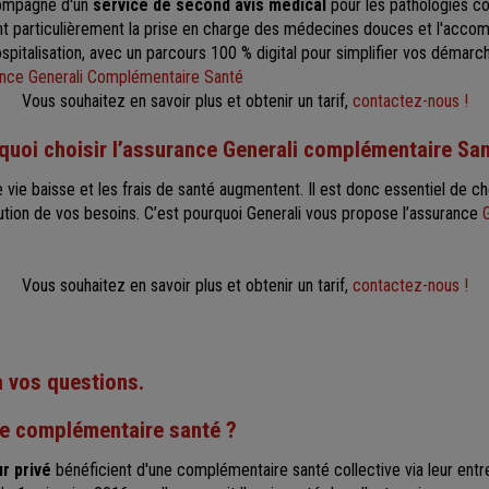
compagne d'un
service de second avis médical
pour les pathologies c
ont particulièrement la prise en charge des médecines douces et l'acc
spitalisation, avec un parcours 100 % digital pour simplifier vos démarc
nce Generali Complémentaire Santé
Vous souhaitez en savoir plus et obtenir un tarif,
contactez-nous !
urquoi choisir l’assurance Generali complémentaire Sa
de vie baisse et les frais de santé augmentent. Il est donc essentiel de c
lution de vos besoins. C’est pourquoi Generali vous propose l’assurance
Vous souhaitez en savoir plus et obtenir un tarif,
contactez-nous !
 vos questions.
une complémentaire santé ?
r privé
bénéficient d'une complémentaire santé collective via leur entre