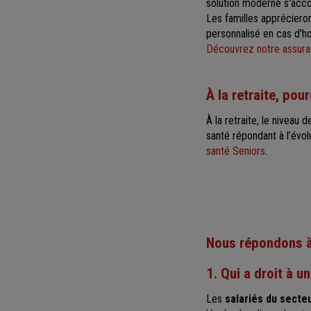
solution moderne s'ac
Les familles apprécier
personnalisé en cas d'ho
Découvrez notre assura
À la retraite, po
À la retraite, le niveau 
santé répondant à l’évo
santé Seniors
.
Nous répondons à
1. Qui a droit à 
Les
salariés du secteu