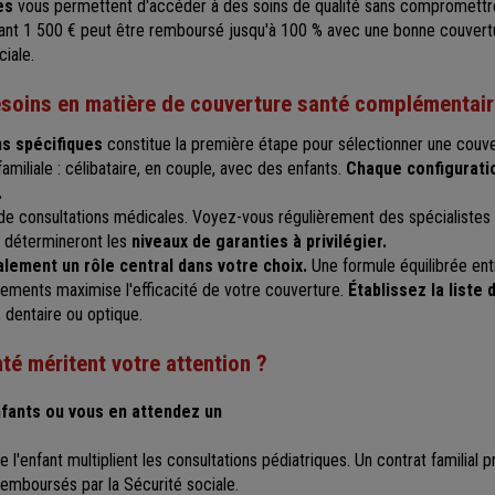
es
vous permettent d'accéder à des soins de qualité sans compromettre
ûtant 1 500 € peut être remboursé jusqu'à 100 % avec une bonne couvert
ciale.
esoins en matière de couverture santé complémentai
s spécifiques
constitue la première étape pour sélectionner une couv
amiliale : célibataire, en couple, avec des enfants.
Chaque configurati
.
e consultations médicales. Voyez-vous régulièrement des spécialistes
s détermineront les
niveaux de garanties à privilégier.
lement un rôle central dans votre choix.
Une formule équilibrée ent
ments maximise l'efficacité de votre couverture.
Établissez la liste 
, dentaire ou optique.
té méritent votre attention ?
fants ou vous en attendez un
l'enfant multiplient les consultations pédiatriques. Un contrat familial
remboursés par la Sécurité sociale.