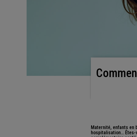
Comment bien choisir sa complémentaire santé
Maternité, enfants en 
hospitalisation… Êtes-