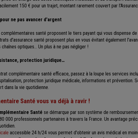
acilement 150 € pour un trajet, montant rarement couvert par l'Assuranc
: pour ne pas avancer d'argent
s complémentaires santé proposent le tiers payant qui vous dispense de 
trats d'assurance santé proposent plus en vous évitant également l'avan
s chaînes optiques… Un plus à ne pas négliger !
sistance, protection juridique…
trat complémentaire santé efficace, passez à la loupe les services inclu
spitalisation, protection juridique médicale, informations et prévention. 
rt dans la vie quotidienne.
ntaire Santé vous va déjà à ravir !
mplémentaire Santé
se démarque par son système de remboursement
80 000 professionnels partenaires à travers la France. Un avantage préc
otidien.
icale
accessible 24 h/24 vous permet d'obtenir un avis médical en moin