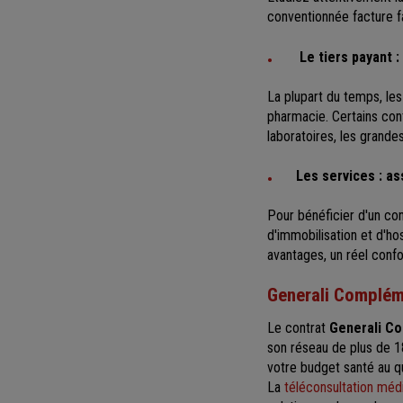
conventionnée facture f
Le tiers payant 
La plupart du temps, le
pharmacie. Certains con
laboratoires, les grande
Les services : as
Pour bénéficier d'un con
d'immobilisation et d'ho
avantages, un réel confo
Generali Compléme
Le contrat
Generali Co
son réseau de plus de 1
votre budget santé au qu
La
téléconsultation méd