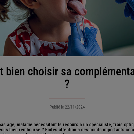
?
Publié le 22/11/2024
bas âge, maladie nécessitant le recours à un spécialiste, frais opti
vous bien remboursé ? Faites attention à ces points importants con