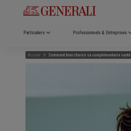
Skip to main content
?
i
Particuliers
Professionnels & Entreprises
Accueil
Comment bien choisir sa complémentaire santé