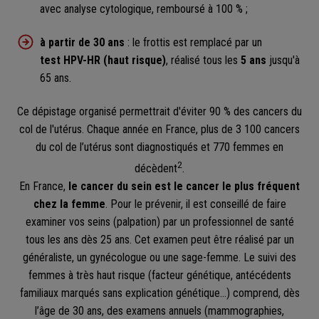
avec analyse cytologique, remboursé à 100 % ;
à partir de 30 ans
: le frottis est remplacé par un
test HPV-HR (haut risque)
, réalisé tous les
5 ans
jusqu'à
65 ans.
Ce dépistage organisé permettrait d'éviter 90 % des cancers du
col de l'utérus. Chaque année en France, plus de 3 100 cancers
du col de l’utérus sont diagnostiqués et 770 femmes en
2
décèdent
.
En France,
le cancer du sein est le cancer le plus fréquent
chez la femme
. Pour le prévenir, il est conseillé de faire
examiner vos seins (palpation) par un professionnel de santé
tous les ans dès 25 ans. Cet examen peut être réalisé par un
généraliste, un gynécologue ou une sage-femme. Le suivi des
femmes à très haut risque (facteur génétique, antécédents
familiaux marqués sans explication génétique…) comprend, dès
l’âge de 30 ans, des examens annuels (mammographies,