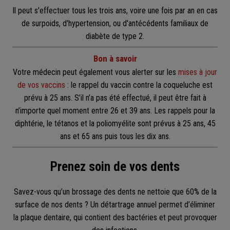
Il peut s’effectuer tous les trois ans, voire une fois par an en cas
de surpoids, d'hypertension, ou d'antécédents familiaux de
diabète de type 2.
Bon à savoir
Votre médecin peut également vous alerter sur les
mises à jour
de vos vaccins
: le rappel du vaccin contre la coqueluche est
prévu à 25 ans. S’il n’a pas été effectué, il peut être fait à
n’importe quel moment entre 26 et 39 ans. Les rappels pour la
diphtérie, le tétanos et la poliomyélite sont prévus à 25 ans, 45
ans et 65 ans puis tous les dix ans.
Prenez soin de vos dents
Savez-vous qu’un brossage des dents ne nettoie que 60% de la
surface de nos dents ? Un détartrage annuel permet d’éliminer
la plaque dentaire, qui contient des bactéries et peut provoquer