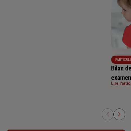
PARTICULI
Bilan de
examens
Lire l'artic