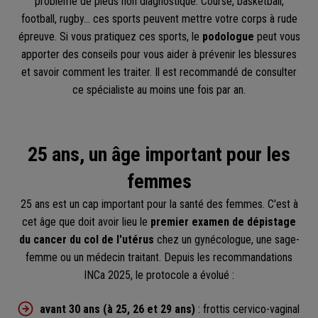
problème de pieds non diagnostiqué. Course, basketball,
football, rugby… ces sports peuvent mettre votre corps à rude
épreuve. Si vous pratiquez ces sports, le
podologue
peut vous
apporter des conseils pour vous aider à prévenir les blessures
et savoir comment les traiter. Il est recommandé de consulter
ce spécialiste au moins une fois par an.
25 ans, un âge important pour les
femmes
25 ans est un cap important pour la santé des femmes. C'est à
cet âge que doit avoir lieu le
premier examen de dépistage
du cancer du col de l'utérus
chez un gynécologue, une sage-
femme ou un médecin traitant. Depuis les recommandations
INCa 2025, le protocole a évolué :
avant 30 ans (à 25, 26 et 29 ans)
: frottis cervico-vaginal