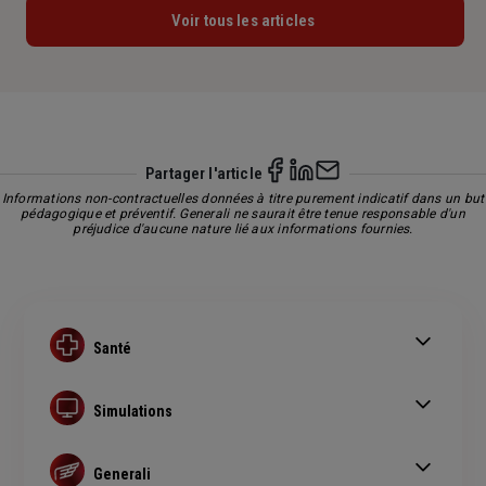
Voir tous les articles
Partager l'article
Informations non-contractuelles données à titre purement indicatif dans un but
pédagogique et préventif. Generali ne saurait être tenue responsable d'un
préjudice d'aucune nature lié aux informations fournies.
Santé
Médecin conventionné
Carte Vitale
Simulations
Complémentaire Santé
Devis assurance santé chien ou chat
Devis assurance auto
Generali