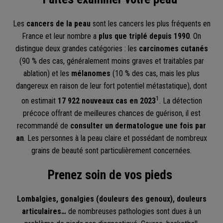
Les
cancers de la peau
sont les cancers les plus fréquents en
France et leur nombre a
plus que triplé depuis 1990
. On
distingue deux grandes catégories : les
carcinomes cutanés
(90 % des cas, généralement moins graves et traitables par
ablation) et les
mélanomes
(10 % des cas, mais les plus
dangereux en raison de leur fort potentiel métastatique), dont
1
on estimait
17 922 nouveaux cas en 2023
. La détection
précoce offrant de meilleures chances de guérison, il est
recommandé de
consulter un dermatologue une fois par
an
. Les personnes à la peau claire et possédant de nombreux
grains de beauté sont particulièrement concernées.
Prenez soin de vos pieds
Lombalgies, gonalgies (douleurs des genoux), douleurs
articulaires…
de nombreuses pathologies sont dues à un