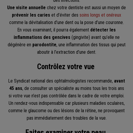
des infections.
Une visite annuelle
chez votre dentiste est aussi un moyen de
prévenir les caries
et d’éviter des
soins longs et onéreux
comme la dévitalisation d’une dent ou la pose d’une couronne.
En vous examinant, il pourra également
détecter les
inflammations des gencives
(gingivite) avant qu’elle ne
dégénère en
parodontite
, une inflammation des tissus qui peut
aboutir à l’extraction d’une dent.
Contrôlez votre vue
Le Syndicat national des ophtalmologistes recommande,
avant
45 ans
, de consulter un spécialiste au moins tous les trois ans
si votre vue n’est pas contrôlée dans le cadre de votre emploi.
Un rendez-vous indispensable car plusieurs maladies oculaires,
comme le glaucome ou des lésions de la rétine, ne provoquent
pas immédiatement des troubles de la vue.
Faites examiner votre peau