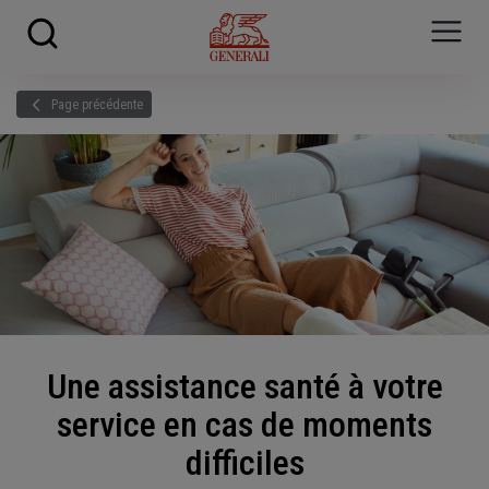
Skip to main content
?
i
Page précédente
Une assistance santé à votre
service en cas de moments
difficiles