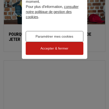
moment.
Pour plus d’information,
consulter
notre politique de gestion des
cookies
.
POURQUOI ET COMMENT RÉPARER AU LIEU DE
Paramétrer mes cookies
JETER
Accepter & fermer