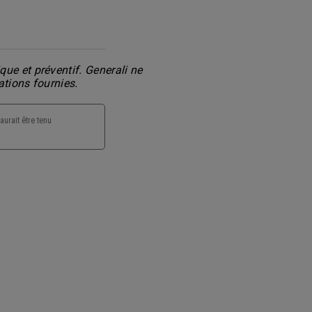
ue et préventif. Generali ne
ations fournies.
aurait être tenu