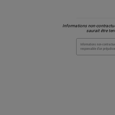
Informations non-contractue
saurait être te
Informations non-contractue
responsable d’un préjudice 