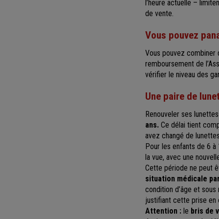
l’heure actuelle – limit
de vente.
Vous pouvez pana
Vous pouvez combiner de
remboursement de l’Assu
vérifier le niveau des g
Une paire de lune
Renouveler ses lunettes
ans.
Ce délai tient comp
avez changé de lunettes
Pour les enfants de 6 à
la vue, avec une nouvell
Cette période ne peut ê
situation médicale par
condition d’âge et sous 
justifiant cette prise e
Attention :
le
bris de 