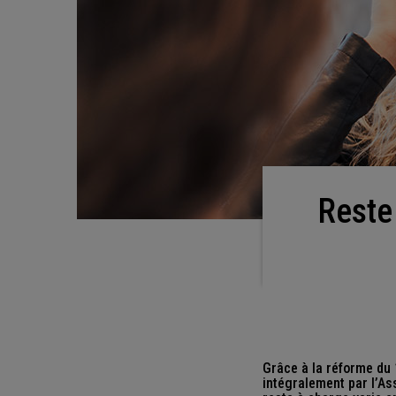
Reste à charge pour vos lunettes : quelles
Grâce à la réforme du
intégralement par l’As