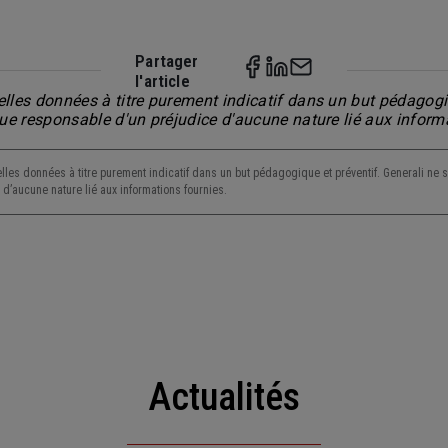
Partager
l'article
lles données à titre purement indicatif dans un but pédagogiq
nue responsable d'un préjudice d'aucune nature lié aux inform
lles données à titre purement indicatif dans un but pédagogique et préventif. Generali ne s
d’aucune nature lié aux informations fournies.
Actualités