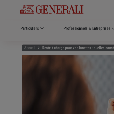
Skip to main content
?
i
Particuliers
Professionnels & Entreprises
Accueil
Reste à charge pour vos lunettes : quelles con