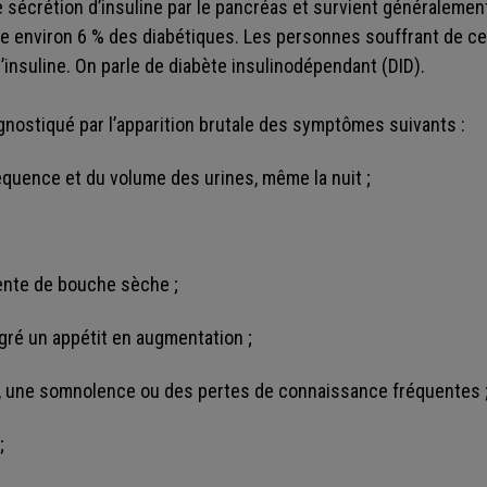
e sécrétion d’insuline par le pancréas et survient généralemen
te environ 6 % des diabétiques. Les personnes souffrant de ce
l’insuline. On parle de diabète insulinodépendant (DID).
agnostiqué par l’apparition brutale des symptômes suivants :
équence et du volume des urines, même la nuit ;
nte de bouche sèche ;
gré un appétit en augmentation ;
e, une somnolence ou des pertes de connaissance fréquentes 
;