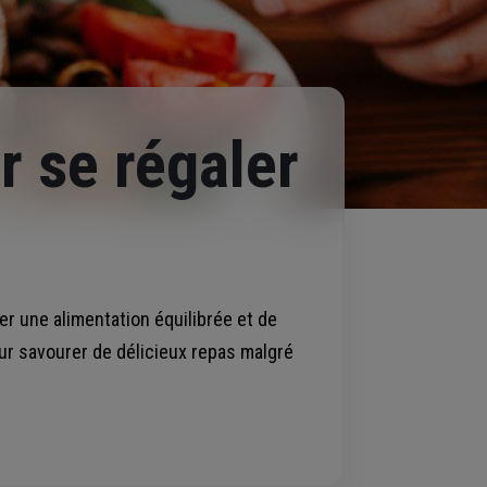
r se régaler
ter une alimentation équilibrée et de
ur savourer de délicieux repas malgré