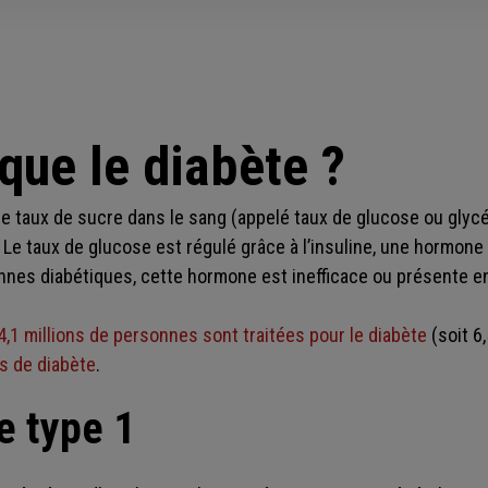
que le diabète ?
le taux de sucre dans le sang (appelé taux de glucose ou glyc
 Le taux de glucose est régulé grâce à l’insuline, une hormone
nnes diabétiques, cette hormone est inefficace ou présente en
4,1 millions de personnes sont traitées pour le diabète
(soit 6
s de diabète
.
e type 1