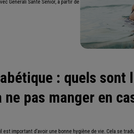
ec Generali Santé Senior, à partir de
abétique : quels sont 
à ne pas manger en ca
 il est important d’avoir une bonne hygiène de vie. Cela se trad