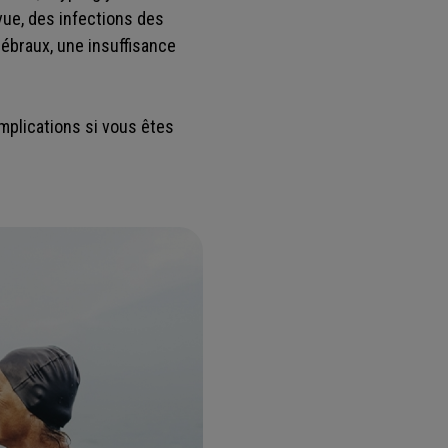
vue, des infections des
ébraux, une insuffisance
omplications si vous êtes