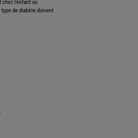
t chez l’enfant ou
 type de diabète doivent
;