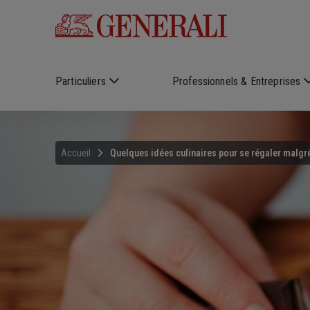
Skip to main content
Particuliers
Professionnels & Entreprises
Accueil
Quelques idées culinaires pour se régaler malgré