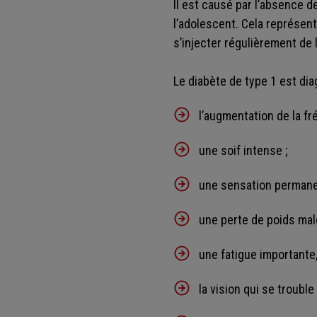
Il est causé par l’absence d
l’adolescent. Cela représen
s’injecter régulièrement de 
Le diabète de type 1 est di
l’augmentation de la fr
une soif intense ;
une sensation permane
une perte de poids mal
une fatigue important
la vision qui se trouble 