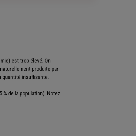
émie) est trop élevé. On
 naturellement produite par
 quantité insuffisante.
,5 % de la population). Notez