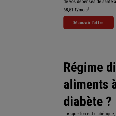
de vos dépenses de santé av
1
68,51 €/mois
.
Découvrir l'offre
Régime di
aliments 
diabète ?
Lorsque l’on est diabétique,