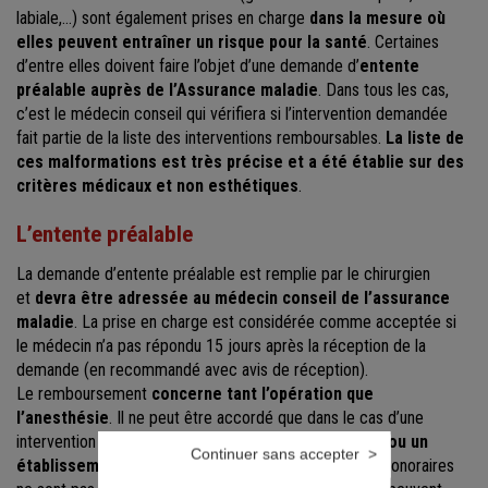
labiale,…) sont également prises en charge
dans la mesure où
elles peuvent entraîner un risque pour la santé
. Certaines
d’entre elles doivent faire l’objet d’une demande d’
entente
préalable auprès de l’Assurance maladie
. Dans tous les cas,
c’est le médecin conseil qui vérifiera si l’intervention demandée
fait partie de la liste des interventions remboursables.
La liste de
ces malformations est très précise et a été établie sur des
critères médicaux et non esthétiques
.
L’entente préalable
La demande d’entente préalable est remplie par le chirurgien
et
devra être adressée au médecin conseil de l’assurance
maladie
. La prise en charge est considérée comme acceptée si
le médecin n’a pas répondu 15 jours après la réception de la
demande (en recommandé avec avis de réception).
Le remboursement
concerne tant l’opération que
l’anesthésie
. Il ne peut être accordé que dans le cas d’une
intervention effectuée dans un
établissement public ou un
Continuer sans accepter
établissement conventionné
. Les dépassements d'honoraires