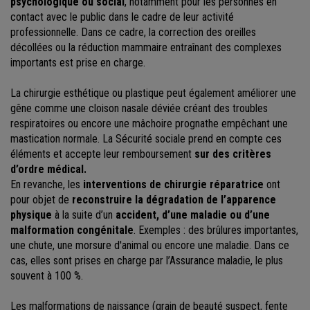
psychologique ou social
, notamment pour les personnes en
contact avec le public dans le cadre de leur activité
professionnelle. Dans ce cadre, la correction des oreilles
décollées ou la réduction mammaire entraînant des complexes
importants est prise en charge.
La chirurgie esthétique ou plastique peut également améliorer une
gêne comme une cloison nasale déviée créant des troubles
respiratoires ou encore une mâchoire prognathe empêchant une
mastication normale. La Sécurité sociale prend en compte ces
éléments et accepte leur remboursement
sur des critères
d’ordre médical.
En revanche, les
interventions de chirurgie réparatrice
ont
pour objet de
reconstruire la dégradation de l’apparence
physique
à la suite d’un
accident, d’une maladie ou d’une
malformation congénitale
. Exemples : des brûlures importantes,
une chute, une morsure d'animal ou encore une maladie. Dans ce
cas, elles sont prises en charge par l’Assurance maladie, le plus
souvent à 100 %.
Les malformations de naissance (grain de beauté suspect, fente