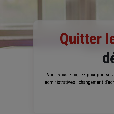
Quitter l
d
Vous vous éloignez pour poursuivr
administratives : changement d'ad