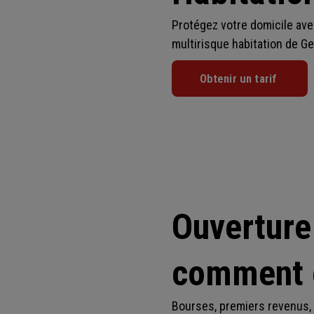
Protégez votre domicile av
multirisque habitation
de Ge
Obtenir un tarif
Ouverture
comment c
Bourses, premiers revenus, l