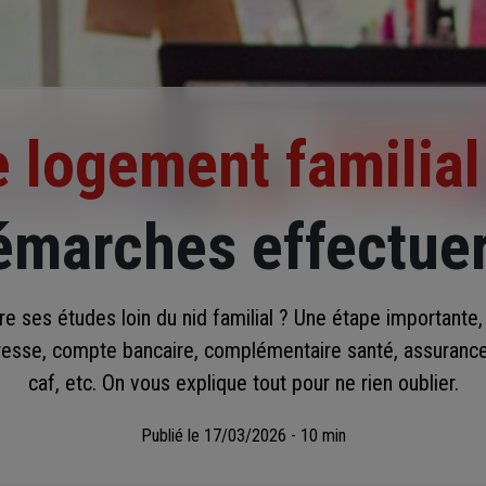
e logement familial
émarches effectuer
e ses études loin du nid familial ? Une étape importante
resse, compte bancaire, complémentaire santé, assurance
caf, etc. On vous explique tout pour ne rien oublier.
Publié le
17/03/2026 - 10 min