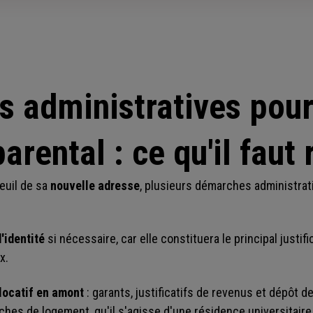
 administratives pour 
arental : ce qu'il faut 
euil de sa
nouvelle adresse
, plusieurs démarches administrati
d'identité
si nécessaire, car elle constituera le principal justifi
x.
locatif en amont
: garants, justificatifs de revenus et dépôt de
hes de logement, qu'il s'agisse d'une résidence universitaire