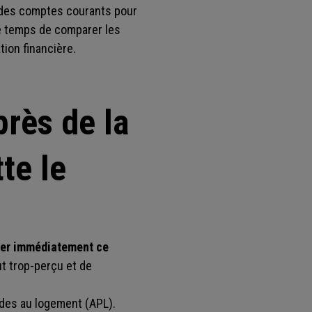
 des comptes courants pour
 le temps de comparer les
tion financière.
rès de la
te le
aler immédiatement ce
ut trop-perçu et de
ides au logement (APL).