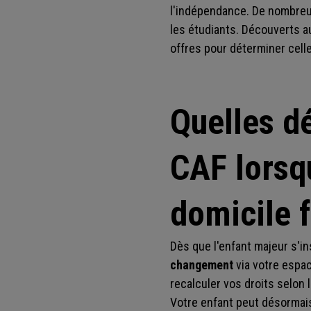
l'indépendance. De nombreu
les étudiants. Découverts au
offres pour déterminer celle
Quelles d
CAF lorsqu
domicile f
Dès que l'enfant majeur s'i
changement
via votre espac
recalculer vos droits selon 
Votre enfant peut désormais