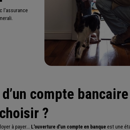
ec
l'assurance
nerali.
 d’un compte bancaire 
hoisir ?
oyer à payer...
L'ouverture d'un compte en banque
est une éta