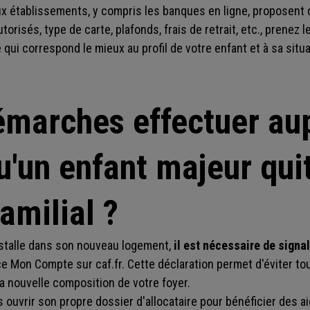
x établissements, y compris les banques en ligne, proposent
torisés, type de carte, plafonds, frais de retrait, etc., prenez
 qui correspond le mieux au profil de votre enfant et à sa situa
émarches effectuer aup
'un enfant majeur quit
amilial ?
nstalle dans son nouveau logement,
il est nécessaire de sign
e Mon Compte sur caf.fr. Cette déclaration permet d'éviter to
la nouvelle composition de votre foyer.
 ouvrir son propre dossier d'allocataire pour bénéficier des a