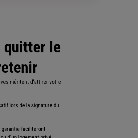
quitter le
retenir
ves méritent d'attirer votre
catif lors de la signature du
 garantie faciliteront
 ou d'un logement privé.