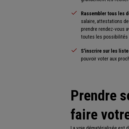
Rassembler tous les 
salaire, attestations d
prendre rendez-vous av
toutes les possibilit
S'inscrire sur les lis
pouvoir voter aux proc
Prendre s
faire vot
La voie dématérialisée est d