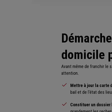
Démarches
domicile p
Avant même de franchir le s
attention.
Mettre à jour la carte 
bail et de l'état des lieu
Constituer un dossier 
grandement les recherc