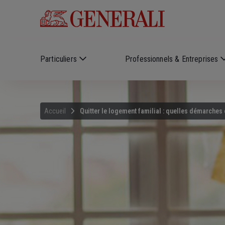
Skip to main content
Particuliers
Professionnels & Entreprises
Accueil
Quitter le logement familial : quelles démarches 