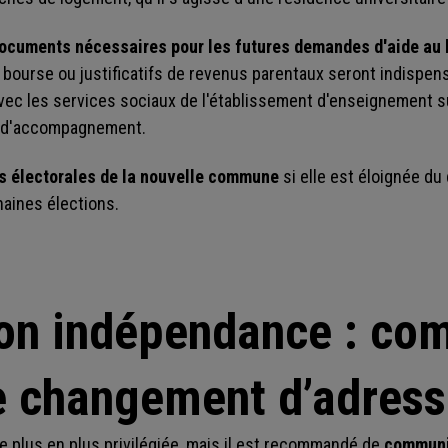
documents nécessaires pour les futures demandes d'aide au
e bourse ou justificatifs de revenus parentaux seront indispen
ec les services sociaux de l'établissement d'enseignement s
és d'accompagnement.
tes électorales de la nouvelle commune
si elle est éloignée du 
haines élections.
on indépendance : co
re changement d’adress
e plus en plus privilégiée, mais il est recommandé de
communi