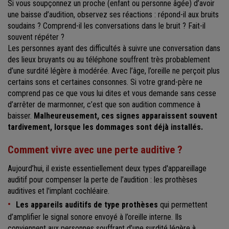
Si vous soupçonnez un proche (enfant ou personne âgée) d’avoir
une baisse d’audition, observez ses réactions : répond-il aux bruits
soudains ? Comprend-il les conversations dans le bruit ? Fait-il
souvent répéter ?
Les personnes ayant des difficultés à suivre une conversation dans
des lieux bruyants ou au téléphone souffrent très probablement
d’une surdité légère à modérée. Avec l’âge, l’oreille ne perçoit plus
certains sons et certaines consonnes. Si votre grand-père ne
comprend pas ce que vous lui dites et vous demande sans cesse
d’arrêter de marmonner, c’est que son audition commence à
baisser.
Malheureusement, ces signes apparaissent souvent
tardivement, lorsque les dommages sont déjà installés.
Comment vivre avec une perte auditive ?
Aujourd’hui, il existe essentiellement deux types d'appareillage
auditif pour compenser la perte de l’audition : les prothèses
auditives et l'implant cochléaire.
Les appareils auditifs de type prothèses
qui permettent
d’amplifier le signal sonore envoyé à l’oreille interne. Ils
conviennent aux personnes souffrant d’une surdité légère à