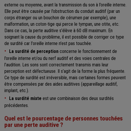
externe ou moyenne, avant la transmission du son à l’oreille interne.
Elle peut être causée par l’obstruction du conduit auditif (par un
corps étranger ou un bouchon de cérumen par exemple), une
malformation, un coton-tige qui perce le tympan, une otite, etc.
Dans ce cas, la perte auditive s’élève à 60 dB maximum. En
soignant la cause du problème, il est possible de corriger ce type
de surdité car l'oreille interne n'est pas touchée.
La surdité de perception
concerne le fonctionnement de
l’oreille interne et/ou du nerf auditif et des voies centrales de
l’audition. Les sons sont correctement transmis mais leur
perception est défectueuse. Il s’agit de la forme la plus fréquente.
Ce type de surdité est irréversible, mais certaines formes peuvent
être compensées par des aides auditives (appareillage auditif,
implant, etc.).
La surdité mixte
est une combinaison des deux surdités
précédentes.
Quel est le pourcentage de personnes touchées
par une perte auditive ?