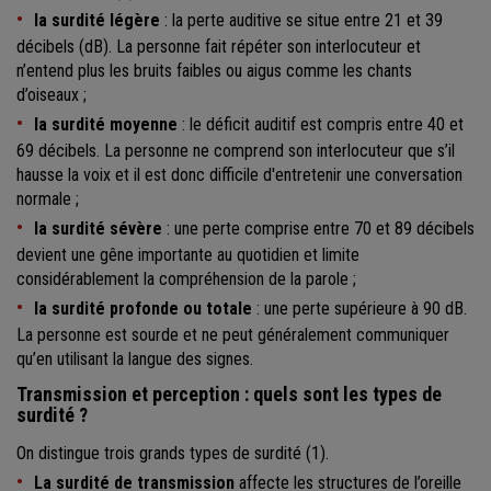
la surdité légère
: la perte auditive se situe entre 21 et 39
décibels (dB). La personne fait répéter son interlocuteur et
n’entend plus les bruits faibles ou aigus comme les chants
d’oiseaux ;
la surdité moyenne
: le déficit auditif est compris entre 40 et
69 décibels. La personne ne comprend son interlocuteur que s’il
hausse la voix et il est donc difficile d'entretenir une conversation
normale ;
la surdité sévère
: une perte comprise entre 70 et 89 décibels
devient une gêne importante au quotidien et limite
considérablement la compréhension de la parole ;
la surdité profonde ou totale
: une perte supérieure à 90 dB.
La personne est sourde et ne peut généralement communiquer
qu’en utilisant la langue des signes.
Transmission et perception : quels sont les types de
surdité ?
On distingue trois grands types de surdité (1).
La surdité de transmission
affecte les structures de l’oreille