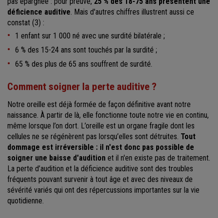
pas épargnée : pour preuve,
25 % des 18-75 ans présentent une
déficience auditive
. Mais d'autres chiffres illustrent aussi ce
constat (3) :
1 enfant sur 1 000 né avec une surdité bilatérale ;
6 % des 15-24 ans sont touchés par la surdité ;
65 % des plus de 65 ans souffrent de surdité.
Comment soigner la perte auditive ?
Notre oreille est déjà formée de façon définitive avant notre
naissance. À partir de là, elle fonctionne toute notre vie en continu,
même lorsque l’on dort. L’oreille est un organe fragile dont les
cellules ne se régénèrent pas lorsqu’elles sont détruites.
Tout
dommage est irréversible : il n'est donc pas possible de
soigner une baisse d'audition
et il n'en existe pas de traitement.
La perte d’audition et la déficience auditive sont des troubles
fréquents pouvant survenir à tout âge et avec des niveaux de
sévérité variés qui ont des répercussions importantes sur la vie
quotidienne.