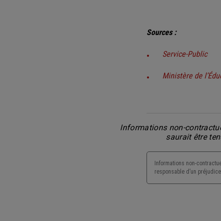
Sources :
Service-Public
Ministère de l’Édu
Informations non-contractue
saurait être te
Informations non-contractue
responsable d’un préjudice 