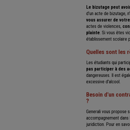
Le bizutage peut avo
d’un acte de bizutage, 
vous assurer de votre
actes de violences,
con
plainte
. Si vous êtes v
établissement scolaire p
Quelles sont les r
Les étudiants qui partic
pas participer à des 
dangereuses. Il est égal
excessive d'alcool.
Besoin d'un contr
?
Generali vous propose 
accompagnement dans la r
juridiction. Pour en savo