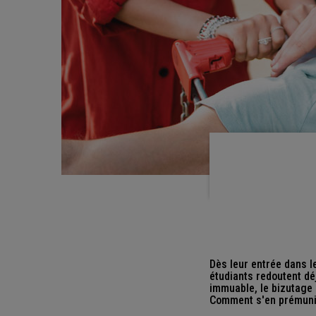
Dès leur entrée dans l
étudiants redoutent dé
immuable, le bizutage c
Comment s'en prémunir 