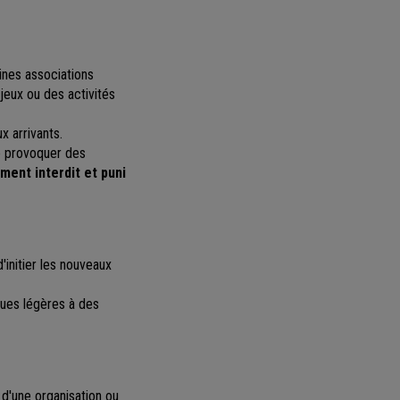
ines associations
 jeux ou des activités
x arrivants.
e provoquer des
ment interdit et puni
d'initier les nouveaux
iques légères à des
d'une organisation ou