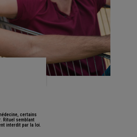
médecine, certains
r. Rituel semblant
 interdit par la loi.