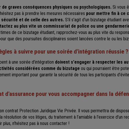
ir de graves conséquences physiques ou psychologiques.
Si vous 
n'hésitez pas à prendre les mesures nécessaires
pour mettre fin à ce
 sécurité et de celle des autres.
S'il s'agit d'un bizutage étudiant 
tactez au plus vite un commissariat de police ou une gendarmeri
ictimes de ce bizutage étudiant, rapprochez-vous au plus vite du respon
our que des poursuites disciplinaires soient lancées contre le ou les biz
ègles à suivre pour une soirée d'intégration réussie ?
ipent à une soirée d'intégration
doivent s'engager à respecter les aut
activités considérées comme du bizutage
ou qui pourraient être pote
ement important pour garantir la sécurité de tous les participants d'évi
at d'assurance pour vous accompagner dans la défen
son contrat
Protection Juridique Vie Privée
. Il vous permettra de dispos
ésolution de vos litiges, du traitement à l’amiable à l'exercice d'un r
ir plus, n'hésitez pas à
nous contacter
!