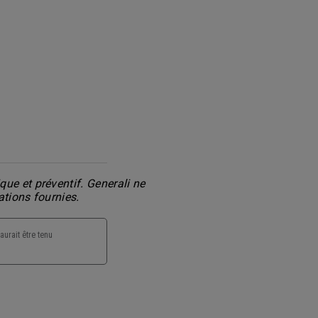
ue et préventif. Generali ne
ations fournies.
aurait être tenu