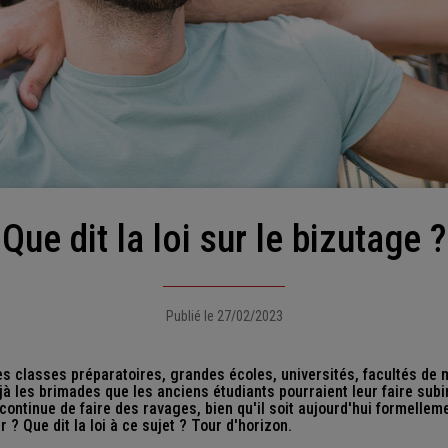
Que dit la loi sur le bizutage ?
Publié le 27/02/2023
es classes préparatoires, grandes écoles, universités, facultés de 
jà les brimades que les anciens étudiants pourraient leur faire subi
ontinue de faire des ravages, bien qu'il soit aujourd'hui formellement
? Que dit la loi à ce sujet ? Tour d'horizon.