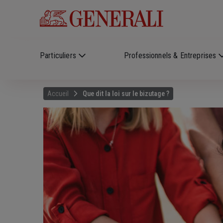
Skip to main content
?
i
Particuliers
Professionnels & Entreprises
Accueil
Que dit la loi sur le bizutage ?