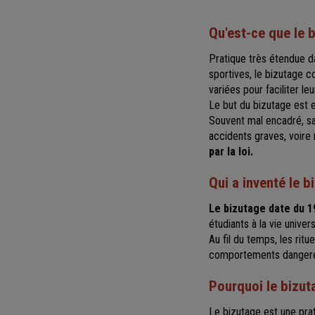
Qu'est-ce que le 
Pratique très étendue da
sportives, le bizutage c
variées pour faciliter leu
Le but du bizutage est e
Souvent mal encadré, sa
accidents graves, voire 
par la loi.
Qui a inventé le b
Le bizutage date du 1
étudiants à la vie unive
Au fil du temps, les ritu
comportements danger
Pourquoi le bizuta
Le bizutage est une pra