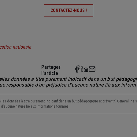
CONTACTEZ-NOUS !
cation nationale
Partager
l'article
lles données à titre purement indicatif dans un but pédagogiq
nue responsable d'un préjudice d'aucune nature lié aux inform
lles données à titre purement indicatif dans un but pédagogique et préventif. Generali ne s
d’aucune nature lié aux informations fournies.