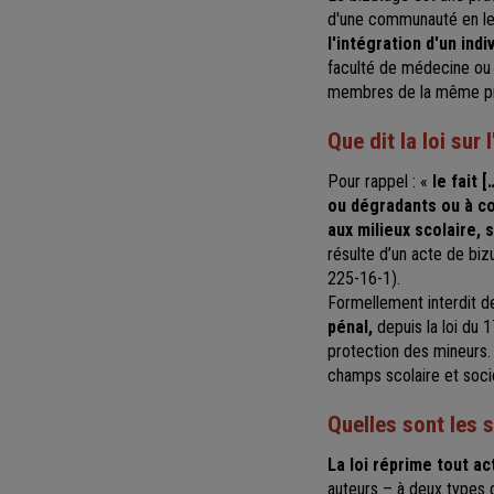
d'une communauté en le
l'intégration d'un indi
faculté de médecine ou 
membres de la même prom
Que dit la loi sur 
Pour rappel : «
le fait 
ou dégradants ou à co
aux milieux scolaire, 
résulte d’un acte de biz
225-16-1).
Formellement interdit de
pénal,
depuis la loi du 1
protection des mineurs
champs scolaire et soci
Quelles sont les 
La loi réprime tout a
auteurs – à deux types 