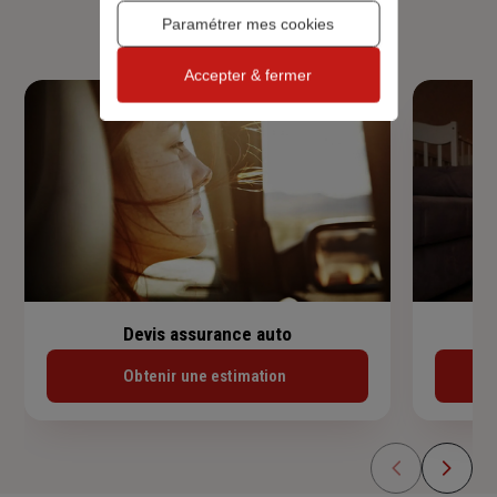
habitation, prêt immobilier.
Paramétrer mes cookies
Accepter & fermer
Devis assurance auto
Obtenir une estimation