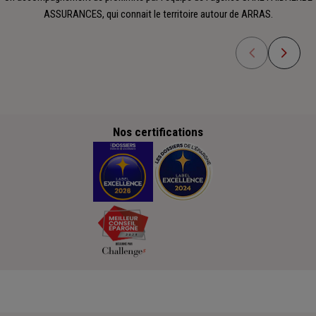
ASSURANCES, qui connait le territoire autour de ARRAS.
Nos certifications