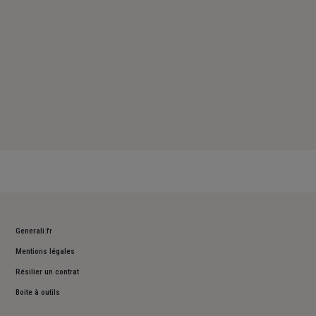
Generali.fr
Mentions légales
Résilier un contrat
Boite à outils