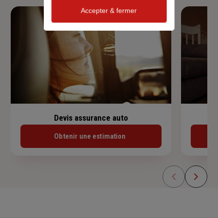
Accepter & fermer
Devis assurance auto
Obtenir une estimation