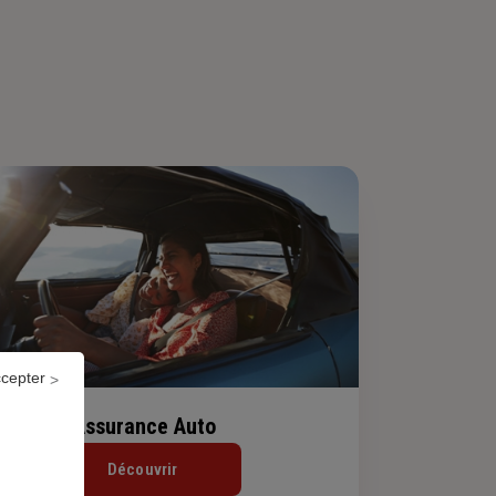
ccepter
Assurance Auto
Découvrir