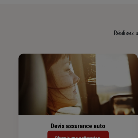
Réalisez u
Devis assurance auto