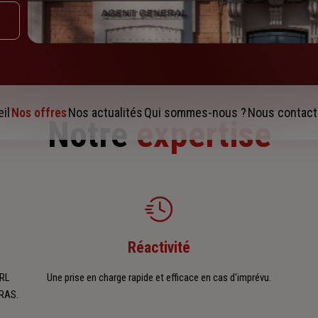
il
Nos offres
Nos actualités
Qui sommes-nous ?
Nous contact
Notre
expertise
Réactivité
ARL
Une prise en charge rapide et efficace en cas d'imprévu.
RRAS.