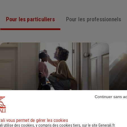
Pour les particuliers
Pour les professionnels
Continuer sans a
Assurance Habitation
ali vous permet de gérer les cookies
Découvrir
li utilise des cookies, y compris des cookies tiers, sur le site Generali.fr.