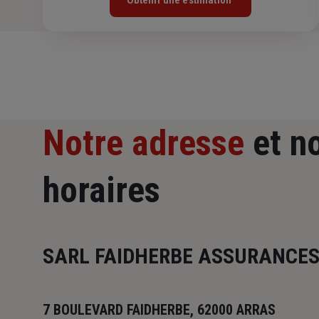
Obtenir une estimation
Notre adresse
et n
horaires
SARL FAIDHERBE ASSURANCE
7 BOULEVARD FAIDHERBE, 62000 ARRAS