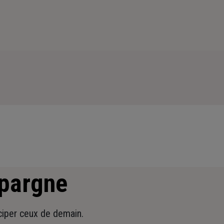
épargne
iciper ceux de demain.