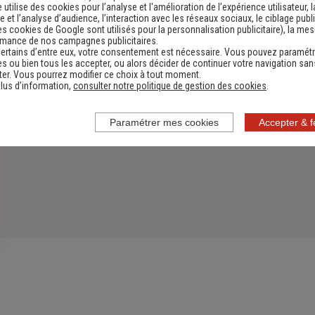
e utilise des cookies pour l’analyse et l'amélioration de l’expérience utilisateur, l
 et l’analyse d’audience, l’interaction avec les réseaux sociaux, le ciblage publi
es cookies de Google sont utilisés pour la personnalisation publicitaire
), la me
rmance de nos campagnes publicitaires.
ertains d’entre eux, votre consentement est nécessaire. Vous pouvez paramétr
s ou bien tous les accepter, ou alors décider de continuer votre navigation san
er. Vous pourrez modifier ce choix à tout moment.
lus d’information,
consulter notre politique de gestion des cookies
.
Paramétrer mes cookies
Accepter & 