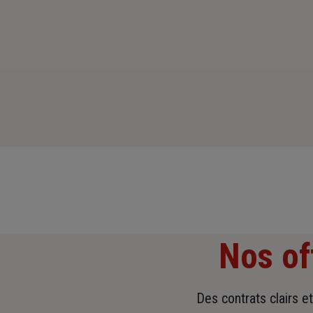
Nos of
Des contrats clairs e