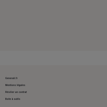
Generali.fr
Mentions légales
Résilier un contrat
Boite à outils