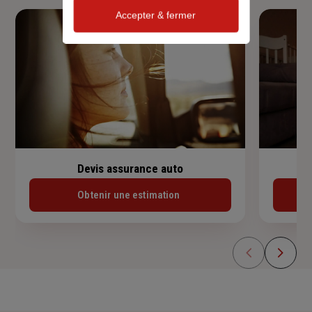
Accepter & fermer
Devis assurance auto
Obtenir une estimation