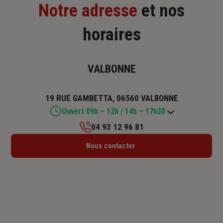
Notre adresse
et nos
horaires
VALBONNE
19 RUE GAMBETTA, 06560 VALBONNE
Ouvert 09h – 12h / 14h – 17h30
04 93 12 96 81
Lundi : Fermé
Nous contacter
Mardi : 09h – 12h / 14h – 17h30
Mercredi : 09h – 12h / 14h – 17h30
Jeudi : 09h – 12h / 14h – 17h30
Vendredi : Fermé
Samedi : Fermé
Dimanche : Fermé