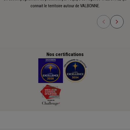
connait le territoire autour de VALBONNE.
Nos certifications