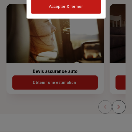
Accepter & fermer
Devis assurance auto
Obtenir une estimation