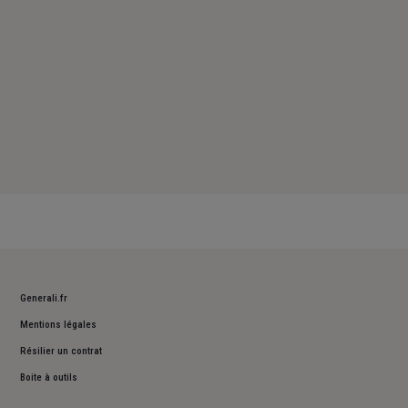
Generali.fr
Mentions légales
Résilier un contrat
Boite à outils