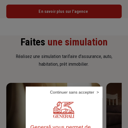
En savoir plus sur l'agence
Faites
une simulation
Réalisez une simulation tarifaire d'assurance, auto,
habitation, prêt immobilier.
Continuer sans accepter
Generali vous permet de