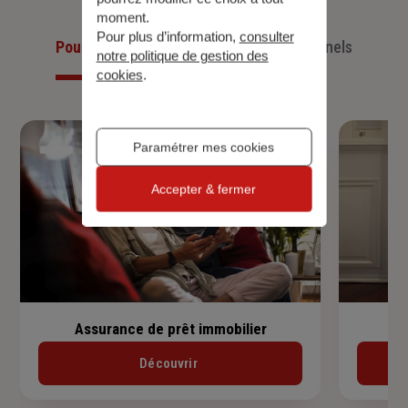
moment.
Pour plus d’information,
consulter
Pour les particuliers
Pour les professionnels
notre politique de gestion des
cookies
.
Paramétrer mes cookies
Accepter & fermer
Assurance de prêt immobilier
Découvrir