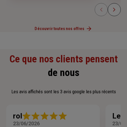
Découvrir toutes nos offres
Ce que nos clients pensent
de nous
Les avis affichés sont les 3 avis google les plus récents
Note
rol
Leyl
:
23/06/2026
23/06
5