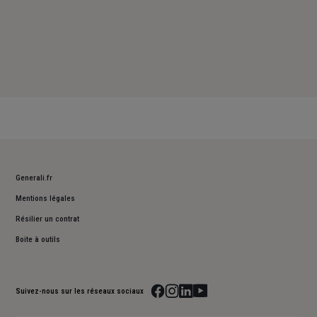
Generali.fr
Mentions légales
Résilier un contrat
Boite à outils
Suivez-nous sur les réseaux sociaux