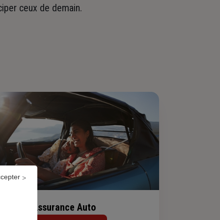
iciper ceux de demain.
ccepter
Assurance Auto