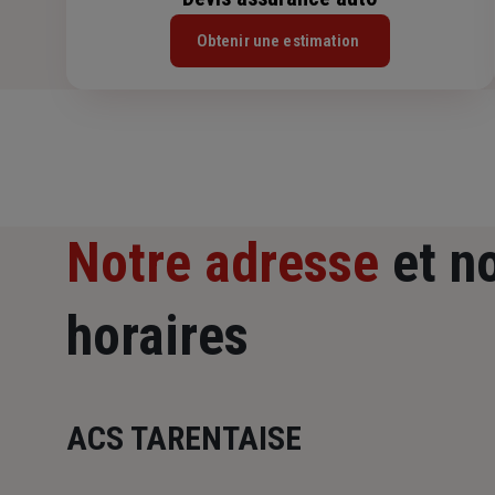
Obtenir une estimation
Notre adresse
et n
horaires
ACS TARENTAISE