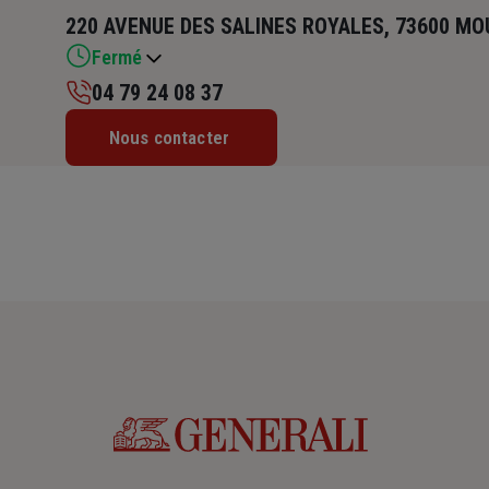
220 AVENUE DES SALINES ROYALES, 73600 MO
Fermé
04 79 24 08 37
Lundi : 09h – 12h30 / 14h – 17h30
Nous contacter
Mardi : 09h – 12h30 / 14h – 17h30
Mercredi : 09h – 12h30 / 14h – 17h30
Jeudi : 09h – 12h30 / 14h – 17h30
Vendredi : 09h – 12h30 / 14h – 17h30
Samedi : Fermé
Dimanche : Fermé