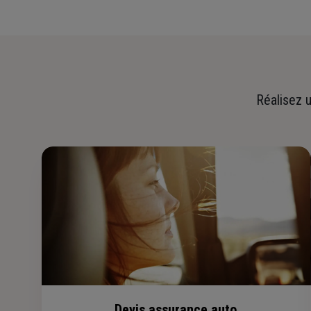
Réalisez u
Devis assurance auto