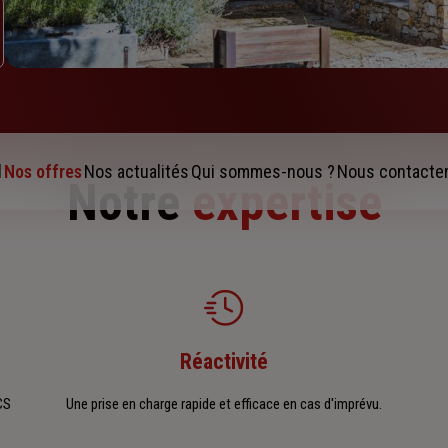
l
Nos offres
Nos actualités
Qui sommes-nous ?
Nous contacte
Notre
expertise
Réactivité
CS
Une prise en charge rapide et efficace en cas d'imprévu.