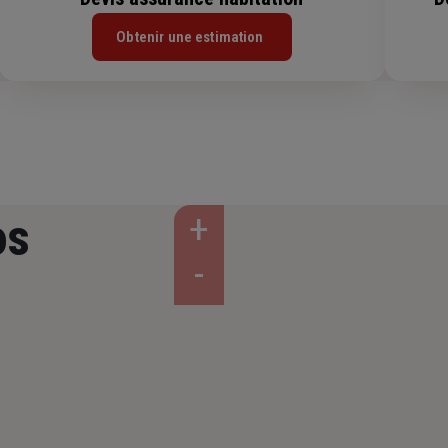
Obtenir une estimation
os