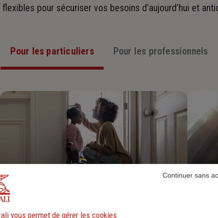
t flexibles pour sécuriser vos besoins d’aujourd’hui et ant
Pour les particuliers
Pour les professionnels
Continuer sans a
Assurance Habitation
ali vous permet de gérer les cookies