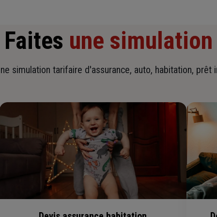
Faites
une simulation
ne simulation tarifaire d'assurance, auto, habitation, prêt 
Devis assurance habitation
D