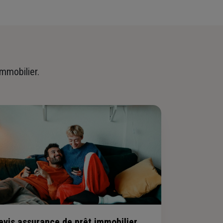
immobilier.
evis assurance de prêt immobilier