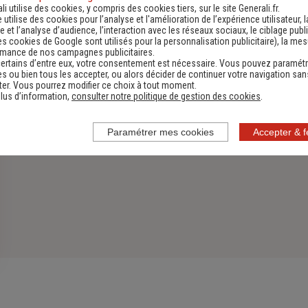
Découvrir
li utilise des cookies, y compris des cookies tiers, sur le site Generali.fr.
e utilise des cookies pour l’analyse et l'amélioration de l’expérience utilisateur, l
 et l’analyse d’audience, l’interaction avec les réseaux sociaux, le ciblage publi
es cookies de Google sont utilisés pour la personnalisation publicitaire
), la me
rmance de nos campagnes publicitaires.
ertains d’entre eux, votre consentement est nécessaire. Vous pouvez paramétr
s ou bien tous les accepter, ou alors décider de continuer votre navigation san
er. Vous pourrez modifier ce choix à tout moment.
lus d’information,
consulter notre politique de gestion des cookies
.
Paramétrer mes cookies
Accepter & 